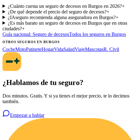
¿Cuánto cuesta un seguro de decesos en Burgos en 2026?
+
¿De qué depende el precio del seguro de decesos?
+
¿IAseguro recomienda alguna aseguradora en Burgos?
+
¿Es más barato un seguro de decesos en Burgos que en otras
ciudades?
+
Guía nacional:
Seguro de decesos
Todos los seguros
en Burgos
OTROS SEGUROS
EN BURGOS
Coche
Moto
Patinete
Hogar
Vida
Salud
Viaje
Mascotas
R. Civil
¿Hablamos de tu seguro?
Dos minutos. Gratis. Y si ya tienes el mejor precio, te lo decimos
también.
Empezar a hablar