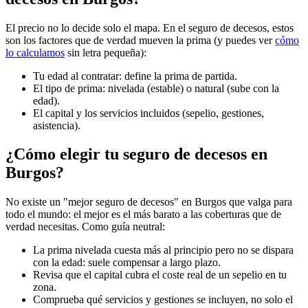
El precio no lo decide solo el mapa. En el seguro de decesos, estos
son los factores que de verdad mueven la prima (y puedes ver
cómo
lo calculamos
sin letra pequeña):
Tu edad al contratar: define la prima de partida.
El tipo de prima: nivelada (estable) o natural (sube con la
edad).
El capital y los servicios incluidos (sepelio, gestiones,
asistencia).
¿Cómo elegir tu seguro de decesos en
Burgos?
No existe un "mejor seguro de decesos" en Burgos que valga para
todo el mundo: el mejor es el más barato a las coberturas que de
verdad necesitas. Como guía neutral:
La prima nivelada cuesta más al principio pero no se dispara
con la edad: suele compensar a largo plazo.
Revisa que el capital cubra el coste real de un sepelio en tu
zona.
Comprueba qué servicios y gestiones se incluyen, no solo el