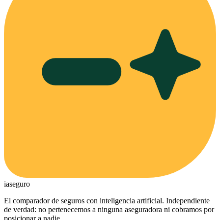
ia
seguro
El comparador de seguros con inteligencia artificial. Independiente
de verdad: no pertenecemos a ninguna aseguradora ni cobramos por
posicionar a nadie.