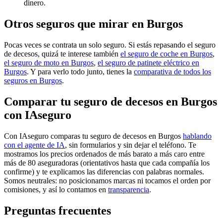
dinero.
Otros seguros que mirar en Burgos
Pocas veces se contrata un solo seguro. Si estás repasando el seguro
de decesos, quizá te interese también
el seguro de coche en Burgos
,
el seguro de moto en Burgos
,
el seguro de patinete eléctrico en
Burgos
. Y para verlo todo junto, tienes la
comparativa de todos los
seguros en Burgos
.
Comparar tu seguro de decesos en Burgos
con IAseguro
Con IAseguro comparas tu seguro de decesos en Burgos
hablando
con el agente de IA
, sin formularios y sin dejar el teléfono. Te
mostramos los precios ordenados de más barato a más caro entre
más de 80 aseguradoras (orientativos hasta que cada compañía los
confirme) y te explicamos las diferencias con palabras normales.
Somos neutrales: no posicionamos marcas ni tocamos el orden por
comisiones, y así lo contamos en
transparencia
.
Preguntas frecuentes