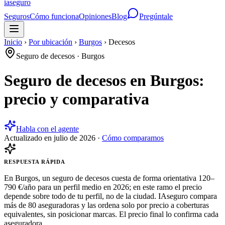
ia
seguro
Seguros
Cómo funciona
Opiniones
Blog
Pregúntale
Inicio
›
Por ubicación
›
Burgos
›
Decesos
Seguro de decesos
·
Burgos
Seguro de decesos en Burgos:
precio y comparativa
Habla con el agente
Actualizado en
julio de 2026
·
Cómo comparamos
RESPUESTA RÁPIDA
En Burgos, un seguro de decesos cuesta de forma orientativa 120–
790 €/año para un perfil medio en 2026; en este ramo el precio
depende sobre todo de tu perfil, no de la ciudad. IAseguro compara
más de 80 aseguradoras y las ordena solo por precio a coberturas
equivalentes, sin posicionar marcas. El precio final lo confirma cada
aseguradora.