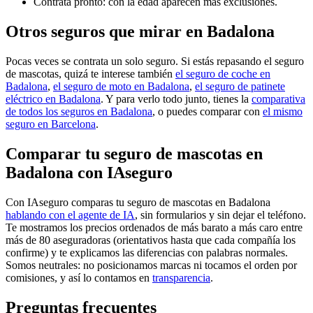
Contrata pronto: con la edad aparecen más exclusiones.
Otros seguros que mirar en Badalona
Pocas veces se contrata un solo seguro. Si estás repasando el seguro
de mascotas, quizá te interese también
el seguro de coche en
Badalona
,
el seguro de moto en Badalona
,
el seguro de patinete
eléctrico en Badalona
. Y para verlo todo junto, tienes la
comparativa
de todos los seguros en Badalona
, o puedes comparar con
el mismo
seguro en Barcelona
.
Comparar tu seguro de mascotas en
Badalona con IAseguro
Con IAseguro comparas tu seguro de mascotas en Badalona
hablando con el agente de IA
, sin formularios y sin dejar el teléfono.
Te mostramos los precios ordenados de más barato a más caro entre
más de 80 aseguradoras (orientativos hasta que cada compañía los
confirme) y te explicamos las diferencias con palabras normales.
Somos neutrales: no posicionamos marcas ni tocamos el orden por
comisiones, y así lo contamos en
transparencia
.
Preguntas frecuentes