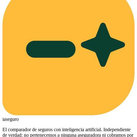
ia
seguro
El comparador de seguros con inteligencia artificial. Independiente
de verdad: no pertenecemos a ninguna aseguradora ni cobramos por