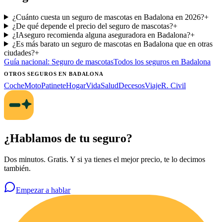
¿Cuánto cuesta un seguro de mascotas en Badalona en 2026?
+
¿De qué depende el precio del seguro de mascotas?
+
¿IAseguro recomienda alguna aseguradora en Badalona?
+
¿Es más barato un seguro de mascotas en Badalona que en otras
ciudades?
+
Guía nacional:
Seguro de mascotas
Todos los seguros
en Badalona
OTROS SEGUROS
EN BADALONA
Coche
Moto
Patinete
Hogar
Vida
Salud
Decesos
Viaje
R. Civil
¿Hablamos de tu seguro?
Dos minutos. Gratis. Y si ya tienes el mejor precio, te lo decimos
también.
Empezar a hablar