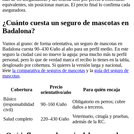
equivalentes, sin posicionar marcas. El precio final lo confirma cada
aseguradora.
¿Cuánto cuesta un seguro de mascotas en
Badalona?
Vamos al grano: de forma orientativa, un seguro de mascotas en
Badalona cuesta 90–430 €/año al año para un perfil medio. En este
seguro la ciudad casi no mueve la aguja: pesa mucho más tu perfil
personal, pero lo que de verdad marca el recibo lo tienes en la tabla,
desglosado por cobertura. Si quieres la versión larga y nacional,
léete
la comparativa de seguros de mascotas
y la
guía del seguro de
mascotas
.
Precio
Cobertura
Para quién encaja
orientativo/año
Básico
Obligatorio en perros; cubre
(responsabilidad
90–160 €/año
daños a terceros.
civil)
Veterinario, cirugía y pruebas,
Salud completo
220–430 €/año
además de la RC.