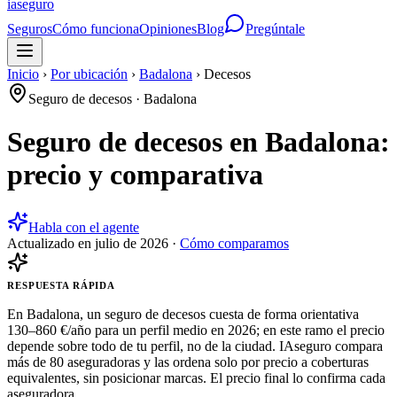
ia
seguro
Seguros
Cómo funciona
Opiniones
Blog
Pregúntale
Inicio
›
Por ubicación
›
Badalona
›
Decesos
Seguro de decesos
·
Badalona
Seguro de decesos en Badalona:
precio y comparativa
Habla con el agente
Actualizado en
julio de 2026
·
Cómo comparamos
RESPUESTA RÁPIDA
En Badalona, un seguro de decesos cuesta de forma orientativa
130–860 €/año para un perfil medio en 2026; en este ramo el precio
depende sobre todo de tu perfil, no de la ciudad. IAseguro compara
más de 80 aseguradoras y las ordena solo por precio a coberturas
equivalentes, sin posicionar marcas. El precio final lo confirma cada
aseguradora.