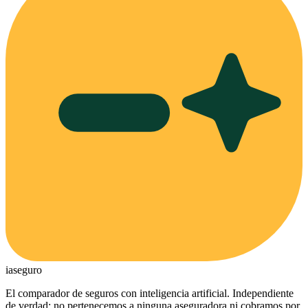
ia
seguro
El comparador de seguros con inteligencia artificial. Independiente
de verdad: no pertenecemos a ninguna aseguradora ni cobramos por