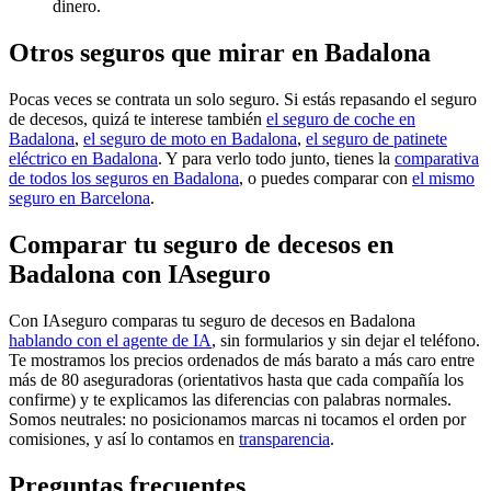
dinero.
Otros seguros que mirar en Badalona
Pocas veces se contrata un solo seguro. Si estás repasando el seguro
de decesos, quizá te interese también
el seguro de coche en
Badalona
,
el seguro de moto en Badalona
,
el seguro de patinete
eléctrico en Badalona
. Y para verlo todo junto, tienes la
comparativa
de todos los seguros en Badalona
, o puedes comparar con
el mismo
seguro en Barcelona
.
Comparar tu seguro de decesos en
Badalona con IAseguro
Con IAseguro comparas tu seguro de decesos en Badalona
hablando con el agente de IA
, sin formularios y sin dejar el teléfono.
Te mostramos los precios ordenados de más barato a más caro entre
más de 80 aseguradoras (orientativos hasta que cada compañía los
confirme) y te explicamos las diferencias con palabras normales.
Somos neutrales: no posicionamos marcas ni tocamos el orden por
comisiones, y así lo contamos en
transparencia
.
Preguntas frecuentes