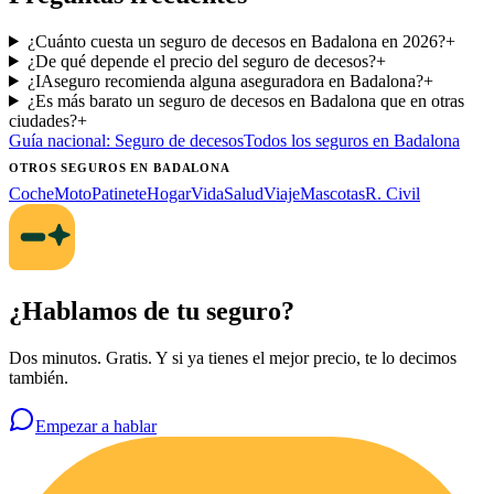
¿Cuánto cuesta un seguro de decesos en Badalona en 2026?
+
¿De qué depende el precio del seguro de decesos?
+
¿IAseguro recomienda alguna aseguradora en Badalona?
+
¿Es más barato un seguro de decesos en Badalona que en otras
ciudades?
+
Guía nacional:
Seguro de decesos
Todos los seguros
en Badalona
OTROS SEGUROS
EN BADALONA
Coche
Moto
Patinete
Hogar
Vida
Salud
Viaje
Mascotas
R. Civil
¿Hablamos de tu seguro?
Dos minutos. Gratis. Y si ya tienes el mejor precio, te lo decimos
también.
Empezar a hablar