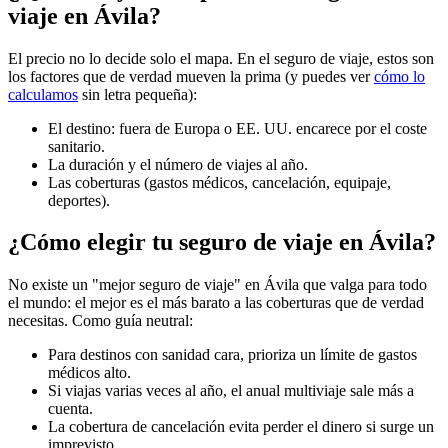
viaje en Ávila?
El precio no lo decide solo el mapa. En el seguro de viaje, estos son
los factores que de verdad mueven la prima (y puedes ver
cómo lo
calculamos
sin letra pequeña):
El destino: fuera de Europa o EE. UU. encarece por el coste
sanitario.
La duración y el número de viajes al año.
Las coberturas (gastos médicos, cancelación, equipaje,
deportes).
¿Cómo elegir tu seguro de viaje en Ávila?
No existe un "mejor seguro de viaje" en Ávila que valga para todo
el mundo: el mejor es el más barato a las coberturas que de verdad
necesitas. Como guía neutral:
Para destinos con sanidad cara, prioriza un límite de gastos
médicos alto.
Si viajas varias veces al año, el anual multiviaje sale más a
cuenta.
La cobertura de cancelación evita perder el dinero si surge un
imprevisto.