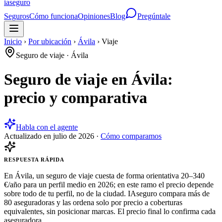
ia
seguro
Seguros
Cómo funciona
Opiniones
Blog
Pregúntale
Inicio
›
Por ubicación
›
Ávila
›
Viaje
Seguro de viaje
·
Ávila
Seguro de viaje en Ávila:
precio y comparativa
Habla con el agente
Actualizado en
julio de 2026
·
Cómo comparamos
RESPUESTA RÁPIDA
En Ávila, un seguro de viaje cuesta de forma orientativa 20–340
€/año para un perfil medio en 2026; en este ramo el precio depende
sobre todo de tu perfil, no de la ciudad. IAseguro compara más de
80 aseguradoras y las ordena solo por precio a coberturas
equivalentes, sin posicionar marcas. El precio final lo confirma cada
aseguradora.