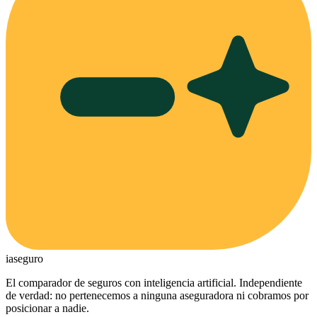
ia
seguro
El comparador de seguros con inteligencia artificial. Independiente
de verdad: no pertenecemos a ninguna aseguradora ni cobramos por
posicionar a nadie.