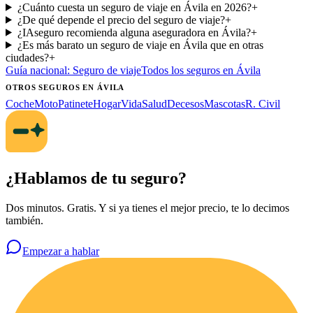
¿Cuánto cuesta un seguro de viaje en Ávila en 2026?
+
¿De qué depende el precio del seguro de viaje?
+
¿IAseguro recomienda alguna aseguradora en Ávila?
+
¿Es más barato un seguro de viaje en Ávila que en otras
ciudades?
+
Guía nacional:
Seguro de viaje
Todos los seguros
en Ávila
OTROS SEGUROS
EN ÁVILA
Coche
Moto
Patinete
Hogar
Vida
Salud
Decesos
Mascotas
R. Civil
¿Hablamos de tu seguro?
Dos minutos. Gratis. Y si ya tienes el mejor precio, te lo decimos
también.
Empezar a hablar