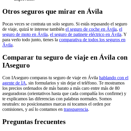
Otros seguros que mirar en Ávila
Pocas veces se contrata un solo seguro. Si estás repasando el seguro
de viaje, quizá te interese también
el seguro de coche en Ávila
,
el
seguro de moto en Ávila
,
el seguro de patinete eléctrico en Ávila
. Y
para verlo todo junto, tienes la
comparativa de todos los seguros en
Ávila
.
Comparar tu seguro de viaje en Ávila con
IAseguro
Con IAseguro comparas tu seguro de viaje en Ávila
hablando con el
agente de IA
, sin formularios y sin dejar el teléfono. Te mostramos
los precios ordenados de más barato a más caro entre más de 80
aseguradoras (orientativos hasta que cada compañía los confirme) y
te explicamos las diferencias con palabras normales. Somos
neutrales: no posicionamos marcas ni tocamos el orden por
comisiones, y así lo contamos en
transparencia
.
Preguntas frecuentes