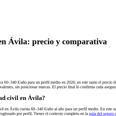
 en Ávila: precio y comparativa
iva 60–340 €/año para un perfil medio en 2026; en este ramo el precio 
alentes, sin posicionar marcas. El precio final lo confirma cada asegur
d civil en Ávila?
vil en Ávila cuesta 60–340 €/año al año para un perfil medio. En este s
desglosado por perfil. Tienes el contexto completo en la
guía del seguro 