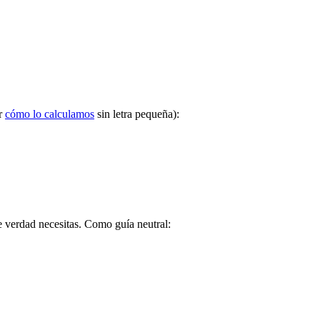
er
cómo lo calculamos
sin letra pequeña):
e verdad necesitas. Como guía neutral: