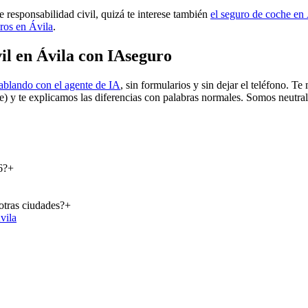
e responsabilidad civil, quizá te interese también
el seguro de coche en
ros en Ávila
.
il en Ávila con IAseguro
ablando con el agente de IA
, sin formularios y sin dejar el teléfono. 
e) y te explicamos las diferencias con palabras normales. Somos neutra
6?
+
otras ciudades?
+
vila