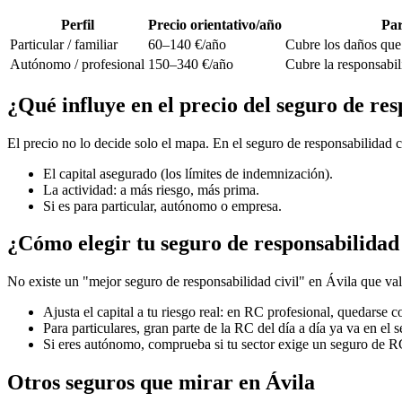
Perfil
Precio orientativo/año
Par
Particular / familiar
60–140 €/año
Cubre los daños que t
Autónomo / profesional
150–340 €/año
Cubre la responsabil
¿Qué influye en el precio del seguro de res
El precio no lo decide solo el mapa. En el seguro de responsabilidad 
El capital asegurado (los límites de indemnización).
La actividad: a más riesgo, más prima.
Si es para particular, autónomo o empresa.
¿Cómo elegir tu seguro de responsabilidad 
No existe un "mejor seguro de responsabilidad civil" en Ávila que val
Ajusta el capital a tu riesgo real: en RC profesional, quedarse co
Para particulares, gran parte de la RC del día a día ya va en el 
Si eres autónomo, comprueba si tu sector exige un seguro de R
Otros seguros que mirar en Ávila