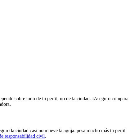
depende sobre todo de tu perfil, no de la ciudad. IAseguro compara
adora.
eguro la ciudad casi no mueve la aguja: pesa mucho más tu perfil
de responsabilidad civil
.