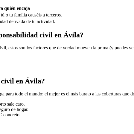
a quién encaja
ú o tu familia causéis a terceros.
idad derivada de tu actividad.
ponsabilidad civil en Ávila?
civil, estos son los factores que de verdad mueven la prima (y puedes v
civil en Ávila?
ga para todo el mundo: el mejor es el más barato a las coberturas que d
rto sale caro.
seguro de hogar.
C concreto.