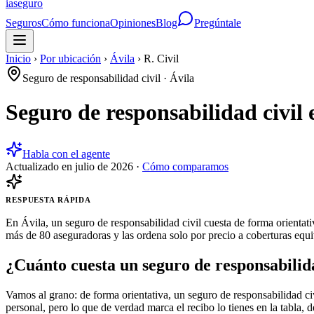
ia
seguro
Seguros
Cómo funciona
Opiniones
Blog
Pregúntale
Inicio
›
Por ubicación
›
Ávila
›
R. Civil
Seguro de responsabilidad civil
·
Ávila
Seguro de responsabilidad civil
Habla con el agente
Actualizado en
julio de 2026
·
Cómo comparamos
RESPUESTA RÁPIDA
En Ávila, un seguro de responsabilidad civil cuesta de forma orientat
más de 80 aseguradoras y las ordena solo por precio a coberturas equiv
¿Cuánto cuesta un seguro de responsabilida
Vamos al grano: de forma orientativa, un seguro de responsabilidad ci
personal, pero lo que de verdad marca el recibo lo tienes en la tabla, 