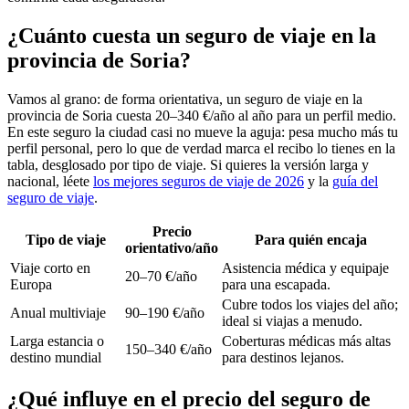
¿Cuánto cuesta un seguro de viaje en la
provincia de Soria?
Vamos al grano: de forma orientativa, un seguro de viaje en la
provincia de Soria cuesta 20–340 €/año al año para un perfil medio.
En este seguro la ciudad casi no mueve la aguja: pesa mucho más tu
perfil personal, pero lo que de verdad marca el recibo lo tienes en la
tabla, desglosado por tipo de viaje. Si quieres la versión larga y
nacional, léete
los mejores seguros de viaje de 2026
y la
guía del
seguro de viaje
.
Precio
Tipo de viaje
Para quién encaja
orientativo/año
Viaje corto en
Asistencia médica y equipaje
20–70 €/año
Europa
para una escapada.
Cubre todos los viajes del año;
Anual multiviaje
90–190 €/año
ideal si viajas a menudo.
Larga estancia o
Coberturas médicas más altas
150–340 €/año
destino mundial
para destinos lejanos.
¿Qué influye en el precio del seguro de