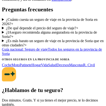
Preguntas frecuentes
¿Cuánto cuesta un seguro de viaje en la provincia de Soria en
2026?
+
¿De qué depende el precio del seguro de viaje?
+
¿IAseguro recomienda alguna aseguradora en la provincia de
Soria?
+
¿Es más barato un seguro de viaje en la provincia de Soria que en
otras ciudades?
+
Guía nacional:
Seguro de viaje
Todos los seguros
en la provincia de
Soria
OTROS SEGUROS
EN LA PROVINCIA DE SORIA
Coche
Moto
Patinete
Hogar
Vida
Salud
Decesos
Mascotas
R. Civil
¿Hablamos de tu seguro?
Dos minutos. Gratis. Y si ya tienes el mejor precio, te lo decimos
también.