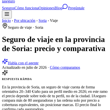
ia
seguro
Seguros
Cómo funciona
Opiniones
Blog
Pregúntale
Inicio
›
Por ubicación
›
Soria
›
Viaje
Seguro de viaje
·
Soria
Seguro de viaje en la provincia
de Soria: precio y comparativa
Habla con el agente
Actualizado en
julio de 2026
·
Cómo comparamos
RESPUESTA RÁPIDA
En la provincia de Soria, un seguro de viaje cuesta de forma
orientativa 20–340 €/año para un perfil medio en 2026; en este ramo
el precio depende sobre todo de tu perfil, no de la ciudad. IAseguro
compara más de 80 aseguradoras y las ordena solo por precio a
coberturas equivalentes, sin posicionar marcas. El precio final lo
confirma cada aseguradora.