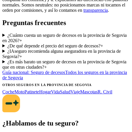
normales. Somos neutrales: no posicionamos marcas ni tocamos el
orden por comisiones, y así lo contamos en
transparencia
.
Preguntas frecuentes
¿Cuánto cuesta un seguro de decesos en la provincia de Segovia
en 2026?
+
¿De qué depende el precio del seguro de decesos?
+
¿IAseguro recomienda alguna aseguradora en la provincia de
Segovia?
+
¿Es más barato un seguro de decesos en la provincia de Segovia
que en otras ciudades?
+
Guía nacional:
Seguro de decesos
Todos los seguros
en la provincia
de Segovia
OTROS SEGUROS
EN LA PROVINCIA DE SEGOVIA
Coche
Moto
Patinete
Hogar
Vida
Salud
Viaje
Mascotas
R. Civil
¿Hablamos de tu seguro?