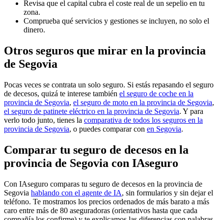
Revisa que el capital cubra el coste real de un sepelio en tu
zona.
Comprueba qué servicios y gestiones se incluyen, no solo el
dinero.
Otros seguros que mirar en la provincia
de Segovia
Pocas veces se contrata un solo seguro. Si estás repasando el seguro
de decesos, quizá te interese también
el seguro de coche en la
provincia de Segovia
,
el seguro de moto en la provincia de Segovia
,
el seguro de patinete eléctrico en la provincia de Segovia
. Y para
verlo todo junto, tienes la
comparativa de todos los seguros en la
provincia de Segovia
, o puedes comparar con
en Segovia
.
Comparar tu seguro de decesos en la
provincia de Segovia con IAseguro
Con IAseguro comparas tu seguro de decesos en la provincia de
Segovia
hablando con el agente de IA
, sin formularios y sin dejar el
teléfono. Te mostramos los precios ordenados de más barato a más
caro entre más de 80 aseguradoras (orientativos hasta que cada
compañía los confirme) y te explicamos las diferencias con palabras