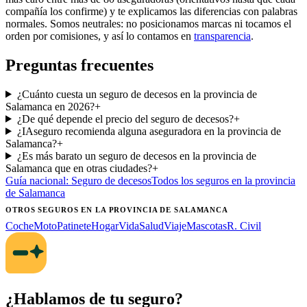
compañía los confirme) y te explicamos las diferencias con palabras
normales. Somos neutrales: no posicionamos marcas ni tocamos el
orden por comisiones, y así lo contamos en
transparencia
.
Preguntas frecuentes
¿Cuánto cuesta un seguro de decesos en la provincia de
Salamanca en 2026?
+
¿De qué depende el precio del seguro de decesos?
+
¿IAseguro recomienda alguna aseguradora en la provincia de
Salamanca?
+
¿Es más barato un seguro de decesos en la provincia de
Salamanca que en otras ciudades?
+
Guía nacional:
Seguro de decesos
Todos los seguros
en la provincia
de Salamanca
OTROS SEGUROS
EN LA PROVINCIA DE SALAMANCA
Coche
Moto
Patinete
Hogar
Vida
Salud
Viaje
Mascotas
R. Civil
¿Hablamos de tu seguro?