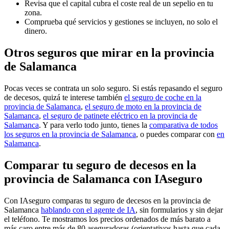
Revisa que el capital cubra el coste real de un sepelio en tu
zona.
Comprueba qué servicios y gestiones se incluyen, no solo el
dinero.
Otros seguros que mirar en la provincia
de Salamanca
Pocas veces se contrata un solo seguro. Si estás repasando el seguro
de decesos, quizá te interese también
el seguro de coche en la
provincia de Salamanca
,
el seguro de moto en la provincia de
Salamanca
,
el seguro de patinete eléctrico en la provincia de
Salamanca
. Y para verlo todo junto, tienes la
comparativa de todos
los seguros en la provincia de Salamanca
, o puedes comparar con
en
Salamanca
.
Comparar tu seguro de decesos en la
provincia de Salamanca con IAseguro
Con IAseguro comparas tu seguro de decesos en la provincia de
Salamanca
hablando con el agente de IA
, sin formularios y sin dejar
el teléfono. Te mostramos los precios ordenados de más barato a
más caro entre más de 80 aseguradoras (orientativos hasta que cada