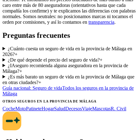
caro entre más de 80 aseguradoras (orientativos hasta que cada
compañía los confirme) y te explicamos las diferencias con palabras
normales. Somos neutrales: no posicionamos marcas ni tocamos el
orden por comisiones, y así lo contamos en
transparencia
.
Preguntas frecuentes
¿Cuánto cuesta un seguro de vida en la provincia de Málaga en
2026?
+
¿De qué depende el precio del seguro de vida?
+
¿IAseguro recomienda alguna aseguradora en la provincia de
Málaga?
+
¿Es más barato un seguro de vida en la provincia de Málaga que
en otras ciudades?
+
Guía nacional:
Seguro de vida
Todos los seguros
en la provincia de
Málaga
OTROS SEGUROS
EN LA PROVINCIA DE MÁLAGA
Coche
Moto
Patinete
Hogar
Salud
Decesos
Viaje
Mascotas
R. Civil