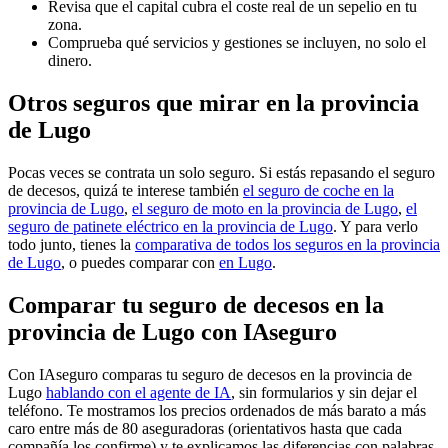
Revisa que el capital cubra el coste real de un sepelio en tu
zona.
Comprueba qué servicios y gestiones se incluyen, no solo el
dinero.
Otros seguros que mirar en la provincia
de Lugo
Pocas veces se contrata un solo seguro. Si estás repasando el seguro
de decesos, quizá te interese también
el seguro de coche en la
provincia de Lugo
,
el seguro de moto en la provincia de Lugo
,
el
seguro de patinete eléctrico en la provincia de Lugo
. Y para verlo
todo junto, tienes la
comparativa de todos los seguros en la provincia
de Lugo
, o puedes comparar con
en Lugo
.
Comparar tu seguro de decesos en la
provincia de Lugo con IAseguro
Con IAseguro comparas tu seguro de decesos en la provincia de
Lugo
hablando con el agente de IA
, sin formularios y sin dejar el
teléfono. Te mostramos los precios ordenados de más barato a más
caro entre más de 80 aseguradoras (orientativos hasta que cada
compañía los confirme) y te explicamos las diferencias con palabras