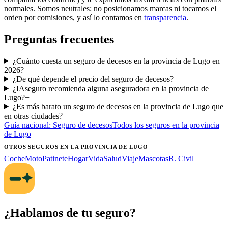
normales. Somos neutrales: no posicionamos marcas ni tocamos el
orden por comisiones, y así lo contamos en
transparencia
.
Preguntas frecuentes
¿Cuánto cuesta un seguro de decesos en la provincia de Lugo en
2026?
+
¿De qué depende el precio del seguro de decesos?
+
¿IAseguro recomienda alguna aseguradora en la provincia de
Lugo?
+
¿Es más barato un seguro de decesos en la provincia de Lugo que
en otras ciudades?
+
Guía nacional:
Seguro de decesos
Todos los seguros
en la provincia
de Lugo
OTROS SEGUROS
EN LA PROVINCIA DE LUGO
Coche
Moto
Patinete
Hogar
Vida
Salud
Viaje
Mascotas
R. Civil
¿Hablamos de tu seguro?