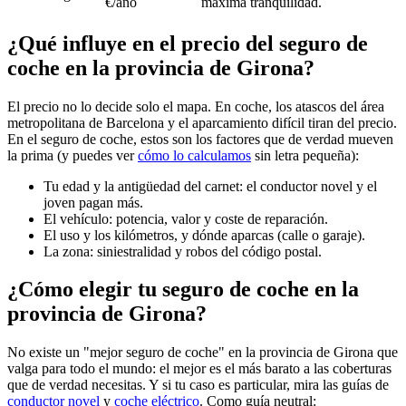
€/año
máxima tranquilidad.
¿Qué influye en el precio del seguro de
coche en la provincia de Girona?
El precio no lo decide solo el mapa. En coche, los atascos del área
metropolitana de Barcelona y el aparcamiento difícil tiran del precio.
En el seguro de coche, estos son los factores que de verdad mueven
la prima (y puedes ver
cómo lo calculamos
sin letra pequeña):
Tu edad y la antigüedad del carnet: el conductor novel y el
joven pagan más.
El vehículo: potencia, valor y coste de reparación.
El uso y los kilómetros, y dónde aparcas (calle o garaje).
La zona: siniestralidad y robos del código postal.
¿Cómo elegir tu seguro de coche en la
provincia de Girona?
No existe un "mejor seguro de coche" en la provincia de Girona que
valga para todo el mundo: el mejor es el más barato a las coberturas
que de verdad necesitas. Y si tu caso es particular, mira las guías de
conductor novel
y
coche eléctrico
. Como guía neutral: