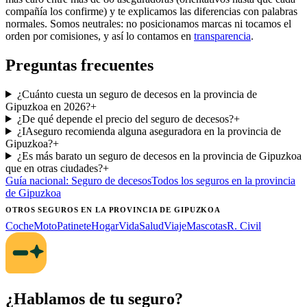
compañía los confirme) y te explicamos las diferencias con palabras
normales. Somos neutrales: no posicionamos marcas ni tocamos el
orden por comisiones, y así lo contamos en
transparencia
.
Preguntas frecuentes
¿Cuánto cuesta un seguro de decesos en la provincia de
Gipuzkoa en 2026?
+
¿De qué depende el precio del seguro de decesos?
+
¿IAseguro recomienda alguna aseguradora en la provincia de
Gipuzkoa?
+
¿Es más barato un seguro de decesos en la provincia de Gipuzkoa
que en otras ciudades?
+
Guía nacional:
Seguro de decesos
Todos los seguros
en la provincia
de Gipuzkoa
OTROS SEGUROS
EN LA PROVINCIA DE GIPUZKOA
Coche
Moto
Patinete
Hogar
Vida
Salud
Viaje
Mascotas
R. Civil
¿Hablamos de tu seguro?