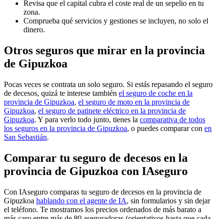
Revisa que el capital cubra el coste real de un sepelio en tu
zona.
Comprueba qué servicios y gestiones se incluyen, no solo el
dinero.
Otros seguros que mirar en la provincia
de Gipuzkoa
Pocas veces se contrata un solo seguro. Si estás repasando el seguro
de decesos, quizá te interese también
el seguro de coche en la
provincia de Gipuzkoa
,
el seguro de moto en la provincia de
Gipuzkoa
,
el seguro de patinete eléctrico en la provincia de
Gipuzkoa
. Y para verlo todo junto, tienes la
comparativa de todos
los seguros en la provincia de Gipuzkoa
, o puedes comparar con
en
San Sebastián
.
Comparar tu seguro de decesos en la
provincia de Gipuzkoa con IAseguro
Con IAseguro comparas tu seguro de decesos en la provincia de
Gipuzkoa
hablando con el agente de IA
, sin formularios y sin dejar
el teléfono. Te mostramos los precios ordenados de más barato a
más caro entre más de 80 aseguradoras (orientativos hasta que cada