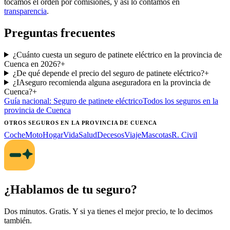
tocamos el orden por comisiones, y así lo contamos en
transparencia
.
Preguntas frecuentes
¿Cuánto cuesta un seguro de patinete eléctrico en la provincia de
Cuenca en 2026?
+
¿De qué depende el precio del seguro de patinete eléctrico?
+
¿IAseguro recomienda alguna aseguradora en la provincia de
Cuenca?
+
Guía nacional:
Seguro de patinete eléctrico
Todos los seguros
en la
provincia de Cuenca
OTROS SEGUROS
EN LA PROVINCIA DE CUENCA
Coche
Moto
Hogar
Vida
Salud
Decesos
Viaje
Mascotas
R. Civil
¿Hablamos de tu seguro?
Dos minutos. Gratis. Y si ya tienes el mejor precio, te lo decimos
también.