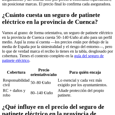
sin posicionar marcas. El precio final lo confirma cada aseguradora.
¿Cuánto cuesta un seguro de patinete
eléctrico en la provincia de Cuenca?
Vamos al grano: de forma orientativa, un seguro de patinete eléctrico
en la provincia de Cuenca cuesta 50–140 €/año al año para un perfil
medio. Aquí la zona sí cuenta —los precios están por debajo de la
media de España por la siniestralidad y el riesgo del entorno—, pero
lo que de verdad marca el recibo lo tienes en la tabla, desglosado por
cobertura. Tienes el contexto completo en la
guía del seguro de
patinete eléctrico
.
Precio
Cobertura
Para quién encaja
orientativo/año
Responsabilidad
Lo esencial y cada vez más
50–80 €/año
civil
exigido por los ayuntamientos.
RC + daños y
Añade protección del propio
80–140 €/año
robo
patinete.
¿Qué influye en el precio del seguro de
patinete eléctrico en la provincia de