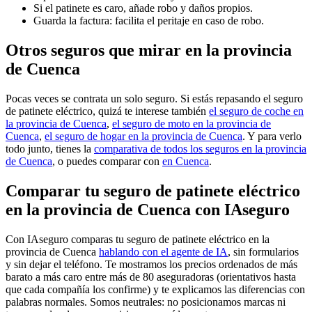
Si el patinete es caro, añade robo y daños propios.
Guarda la factura: facilita el peritaje en caso de robo.
Otros seguros que mirar en la provincia
de Cuenca
Pocas veces se contrata un solo seguro. Si estás repasando el seguro
de patinete eléctrico, quizá te interese también
el seguro de coche en
la provincia de Cuenca
,
el seguro de moto en la provincia de
Cuenca
,
el seguro de hogar en la provincia de Cuenca
. Y para verlo
todo junto, tienes la
comparativa de todos los seguros en la provincia
de Cuenca
, o puedes comparar con
en Cuenca
.
Comparar tu seguro de patinete eléctrico
en la provincia de Cuenca con IAseguro
Con IAseguro comparas tu seguro de patinete eléctrico en la
provincia de Cuenca
hablando con el agente de IA
, sin formularios
y sin dejar el teléfono. Te mostramos los precios ordenados de más
barato a más caro entre más de 80 aseguradoras (orientativos hasta
que cada compañía los confirme) y te explicamos las diferencias con
palabras normales. Somos neutrales: no posicionamos marcas ni