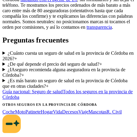
teléfono. Te mostramos los precios ordenados de más barato a más
caro entre más de 80 aseguradoras (orientativos hasta que cada
compañía los confirme) y te explicamos las diferencias con palabras
normales. Somos neutrales: no posicionamos marcas ni tocamos el
orden por comisiones, y así lo contamos en
transparencia
.
Preguntas frecuentes
¿Cuánto cuesta un seguro de salud en la provincia de Córdoba en
2026?
+
¿De qué depende el precio del seguro de salud?
+
¿IAseguro recomienda alguna aseguradora en la provincia de
Córdoba?
+
¿Es más barato un seguro de salud en la provincia de Córdoba
que en otras ciudades?
+
Guía nacional:
Seguro de salud
Todos los seguros
en la provincia de
Córdoba
OTROS SEGUROS
EN LA PROVINCIA DE CÓRDOBA
Coche
Moto
Patinete
Hogar
Vida
Decesos
Viaje
Mascotas
R. Civil