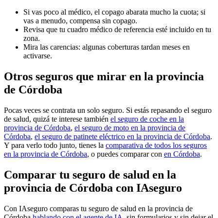
Si vas poco al médico, el copago abarata mucho la cuota; si
vas a menudo, compensa sin copago.
Revisa que tu cuadro médico de referencia esté incluido en tu
zona.
Mira las carencias: algunas coberturas tardan meses en
activarse.
Otros seguros que mirar en la provincia
de Córdoba
Pocas veces se contrata un solo seguro. Si estás repasando el seguro
de salud, quizá te interese también
el seguro de coche en la
provincia de Córdoba
,
el seguro de moto en la provincia de
Córdoba
,
el seguro de patinete eléctrico en la provincia de Córdoba
.
Y para verlo todo junto, tienes la
comparativa de todos los seguros
en la provincia de Córdoba
, o puedes comparar con
en Córdoba
.
Comparar tu seguro de salud en la
provincia de Córdoba con IAseguro
Con IAseguro comparas tu seguro de salud en la provincia de
Córdoba
hablando con el agente de IA
, sin formularios y sin dejar el