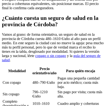
precio a coberturas equivalentes, sin posicionar marcas. El precio
final lo confirma cada aseguradora.
¿Cuánto cuesta un seguro de salud en la
provincia de Córdoba?
Vamos al grano: de forma orientativa, un seguro de salud en la
provincia de Córdoba cuesta 480–1610 €/año al año para un perfil
medio. En este seguro la ciudad casi no mueve la aguja: pesa mucho
más tu perfil personal, pero lo que de verdad marca el recibo lo
tienes en la tabla, desglosado por modalidad. Si quieres la versión
larga y nacional, léete
copago o sin copago
y la
guía del seguro de
salud
.
Precio
Modalidad
Para quién encaja
orientativo/año
Pagas una pequeña cantidad
Con copago
480–790 €/año
por acto médico; cuota más
baja.
790–1210
Sin pago por visita; cuota más
Sin copago
€/año
alta.
Completo
1010–1610
Cuadro amplio y coberturas
(hospitalización y