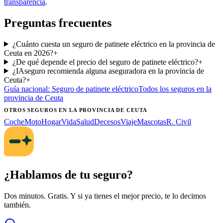
transparencia
.
Preguntas frecuentes
¿Cuánto cuesta un seguro de patinete eléctrico en la provincia de
Ceuta en 2026?
+
¿De qué depende el precio del seguro de patinete eléctrico?
+
¿IAseguro recomienda alguna aseguradora en la provincia de
Ceuta?
+
Guía nacional:
Seguro de patinete eléctrico
Todos los seguros
en la
provincia de Ceuta
OTROS SEGUROS
EN LA PROVINCIA DE CEUTA
Coche
Moto
Hogar
Vida
Salud
Decesos
Viaje
Mascotas
R. Civil
¿Hablamos de tu seguro?
Dos minutos. Gratis. Y si ya tienes el mejor precio, te lo decimos
también.