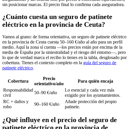
sin posicionar marcas. El precio final lo confirma cada aseguradora.
¿Cuánto cuesta un seguro de patinete
eléctrico en la provincia de Ceuta?
Vamos al grano: de forma orientativa, un seguro de patinete eléctrico
en la provincia de Ceuta cuesta 50–160 €/año al año para un perfil
medio. Aquí la zona sí cuenta —los precios están por encima de la
media de España por la siniestralidad y el riesgo del entorno—, pero
lo que de verdad marca el recibo lo tienes en la tabla, desglosado por
cobertura. Tienes el contexto completo en la
guía del seguro de
patinete eléctrico
.
Precio
Cobertura
Para quién encaja
orientativo/año
Responsabilidad
Lo esencial y cada vez más
50–90 €/año
civil
exigido por los ayuntamientos.
RC + daños y
Añade protección del propio
90–160 €/año
robo
patinete.
¿Qué influye en el precio del seguro de
patinete eléctrico en la provincia de