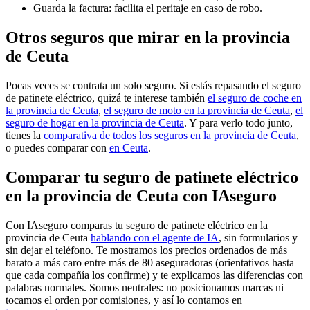
Guarda la factura: facilita el peritaje en caso de robo.
Otros seguros que mirar en la provincia
de Ceuta
Pocas veces se contrata un solo seguro. Si estás repasando el seguro
de patinete eléctrico, quizá te interese también
el seguro de coche en
la provincia de Ceuta
,
el seguro de moto en la provincia de Ceuta
,
el
seguro de hogar en la provincia de Ceuta
. Y para verlo todo junto,
tienes la
comparativa de todos los seguros en la provincia de Ceuta
,
o puedes comparar con
en Ceuta
.
Comparar tu seguro de patinete eléctrico
en la provincia de Ceuta con IAseguro
Con IAseguro comparas tu seguro de patinete eléctrico en la
provincia de Ceuta
hablando con el agente de IA
, sin formularios y
sin dejar el teléfono. Te mostramos los precios ordenados de más
barato a más caro entre más de 80 aseguradoras (orientativos hasta
que cada compañía los confirme) y te explicamos las diferencias con
palabras normales. Somos neutrales: no posicionamos marcas ni
tocamos el orden por comisiones, y así lo contamos en