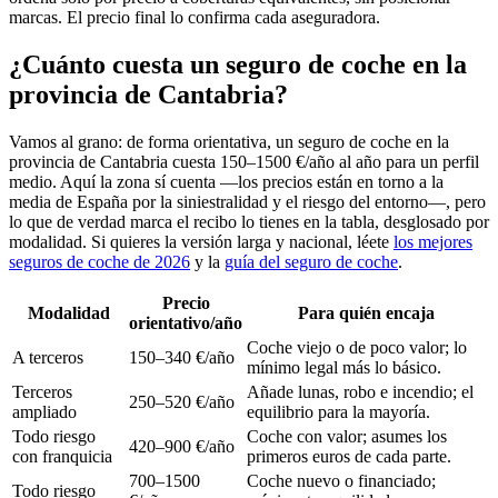
marcas. El precio final lo confirma cada aseguradora.
¿Cuánto cuesta un seguro de coche en la
provincia de Cantabria?
Vamos al grano: de forma orientativa, un seguro de coche en la
provincia de Cantabria cuesta 150–1500 €/año al año para un perfil
medio. Aquí la zona sí cuenta —los precios están en torno a la
media de España por la siniestralidad y el riesgo del entorno—, pero
lo que de verdad marca el recibo lo tienes en la tabla, desglosado por
modalidad. Si quieres la versión larga y nacional, léete
los mejores
seguros de coche de 2026
y la
guía del seguro de coche
.
Precio
Modalidad
Para quién encaja
orientativo/año
Coche viejo o de poco valor; lo
A terceros
150–340 €/año
mínimo legal más lo básico.
Terceros
Añade lunas, robo e incendio; el
250–520 €/año
ampliado
equilibrio para la mayoría.
Todo riesgo
Coche con valor; asumes los
420–900 €/año
con franquicia
primeros euros de cada parte.
700–1500
Coche nuevo o financiado;
Todo riesgo