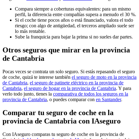
Compara siempre a coberturas equivalentes: para un mismo
perfil, la diferencia entre compañías supera a menudo el 30 %.
Si el coche tiene pocos años o está financiado, valora el todo
riesgo; con algo de antigüedad, el terceros ampliado suele ser
lo más rentable.
Sube la franquicia para bajar la prima si no sueles dar partes.
Otros seguros que mirar en la provincia
de Cantabria
Pocas veces se contrata un solo seguro. Si estás repasando el seguro
de coche, quizá te interese también
el seguro de moto en la provincia
de Cantabria
,
el seguro de patinete eléctrico en la provincia de
Cantabria
,
el seguro de hogar en la provincia de Cantabria
. Y para
verlo todo junto, tienes la
comparativa de todos los seguros en la
provincia de Cantabria
, o puedes comparar con
en Santander
.
Comparar tu seguro de coche en la
provincia de Cantabria con IAseguro
Con IAseguro comparas tu seguro de coche en la provincia de