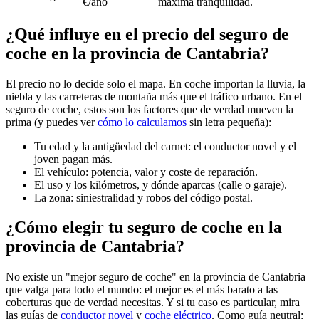
€/año
máxima tranquilidad.
¿Qué influye en el precio del seguro de
coche en la provincia de Cantabria?
El precio no lo decide solo el mapa. En coche importan la lluvia, la
niebla y las carreteras de montaña más que el tráfico urbano. En el
seguro de coche, estos son los factores que de verdad mueven la
prima (y puedes ver
cómo lo calculamos
sin letra pequeña):
Tu edad y la antigüedad del carnet: el conductor novel y el
joven pagan más.
El vehículo: potencia, valor y coste de reparación.
El uso y los kilómetros, y dónde aparcas (calle o garaje).
La zona: siniestralidad y robos del código postal.
¿Cómo elegir tu seguro de coche en la
provincia de Cantabria?
No existe un "mejor seguro de coche" en la provincia de Cantabria
que valga para todo el mundo: el mejor es el más barato a las
coberturas que de verdad necesitas. Y si tu caso es particular, mira
las guías de
conductor novel
y
coche eléctrico
. Como guía neutral: