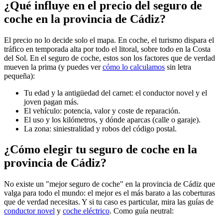
¿Qué influye en el precio del seguro de
coche en la provincia de Cádiz?
El precio no lo decide solo el mapa. En coche, el turismo dispara el
tráfico en temporada alta por todo el litoral, sobre todo en la Costa
del Sol. En el seguro de coche, estos son los factores que de verdad
mueven la prima (y puedes ver
cómo lo calculamos
sin letra
pequeña):
Tu edad y la antigüedad del carnet: el conductor novel y el
joven pagan más.
El vehículo: potencia, valor y coste de reparación.
El uso y los kilómetros, y dónde aparcas (calle o garaje).
La zona: siniestralidad y robos del código postal.
¿Cómo elegir tu seguro de coche en la
provincia de Cádiz?
No existe un "mejor seguro de coche" en la provincia de Cádiz que
valga para todo el mundo: el mejor es el más barato a las coberturas
que de verdad necesitas. Y si tu caso es particular, mira las guías de
conductor novel
y
coche eléctrico
. Como guía neutral: