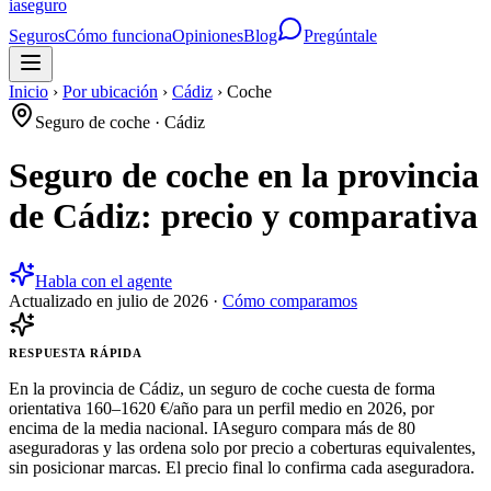
ia
seguro
Seguros
Cómo funciona
Opiniones
Blog
Pregúntale
Inicio
›
Por ubicación
›
Cádiz
›
Coche
Seguro de coche
·
Cádiz
Seguro de coche en la provincia
de Cádiz: precio y comparativa
Habla con el agente
Actualizado en
julio de 2026
·
Cómo comparamos
RESPUESTA RÁPIDA
En la provincia de Cádiz, un seguro de coche cuesta de forma
orientativa 160–1620 €/año para un perfil medio en 2026, por
encima de la media nacional. IAseguro compara más de 80
aseguradoras y las ordena solo por precio a coberturas equivalentes,
sin posicionar marcas. El precio final lo confirma cada aseguradora.