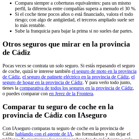
Compara siempre a coberturas equivalentes: para un mismo
perfil, la diferencia entre compañías supera a menudo el 30 %.
Si el coche tiene pocos años o está financiado, valora el todo
riesgo; con algo de antigüedad, el terceros ampliado suele ser
lo más rentable.
Sube la franquicia para bajar la prima si no sueles dar partes.
Otros seguros que mirar en la provincia
de Cádiz
Pocas veces se contrata un solo seguro. Si estás repasando el seguro
de coche, quizá te interese también
el seguro de moto en la provincia
de Cádiz
,
el seguro de patinete eléctrico en la provincia de Cádiz
,
el
seguro de hogar en la provincia de Cádiz
. Y para verlo todo junto,
tienes la
comparativa de todos los seguros en la provincia de Cádiz
,
o puedes comparar con
en Jerez de la Frontera
.
Comparar tu seguro de coche en la
provincia de Cádiz con IAseguro
Con IAseguro comparas tu seguro de coche en la provincia de
Cádiz
hablando con el agente de IA
, sin formularios y sin dejar el