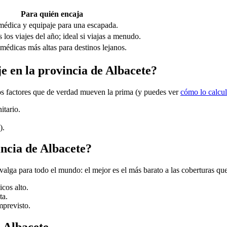
Para quién encaja
médica y equipaje para una escapada.
 los viajes del año; ideal si viajas a menudo.
médicas más altas para destinos lejanos.
je en la provincia de Albacete?
 los factores que de verdad mueven la prima (y puedes ver
cómo lo calcu
itario.
).
incia de Albacete?
valga para todo el mundo: el mejor es el más barato a las coberturas qu
icos alto.
ta.
mprevisto.