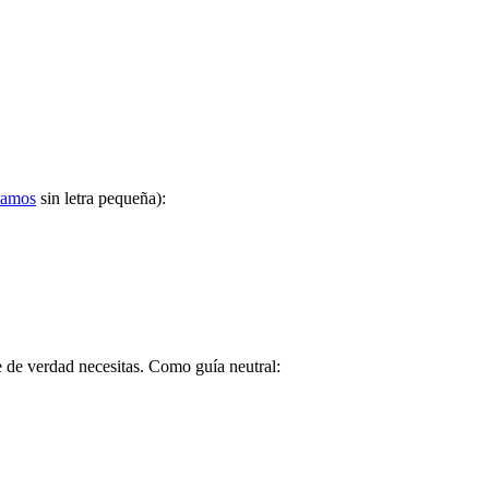
lamos
sin letra pequeña):
e de verdad necesitas. Como guía neutral: