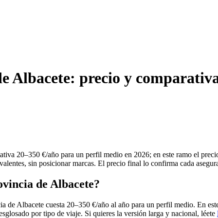
de Albacete: precio y comparativ
tativa 20–350 €/año para un perfil medio en 2026; en este ramo el prec
alentes, sin posicionar marcas. El precio final lo confirma cada asegur
ovincia de Albacete?
cia de Albacete cuesta 20–350 €/año al año para un perfil medio. En est
esglosado por tipo de viaje. Si quieres la versión larga y nacional, léete