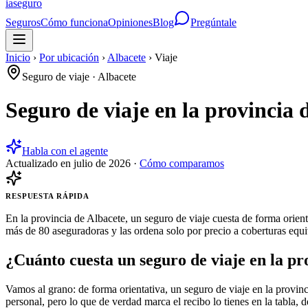
ia
seguro
Seguros
Cómo funciona
Opiniones
Blog
Pregúntale
Inicio
›
Por ubicación
›
Albacete
›
Viaje
Seguro de viaje
·
Albacete
Seguro de viaje en la provincia 
Habla con el agente
Actualizado en
julio de 2026
·
Cómo comparamos
RESPUESTA RÁPIDA
En la provincia de Albacete, un seguro de viaje cuesta de forma orien
más de 80 aseguradoras y las ordena solo por precio a coberturas equiv
¿Cuánto cuesta un seguro de viaje en la pr
Vamos al grano: de forma orientativa, un seguro de viaje en la provin
personal, pero lo que de verdad marca el recibo lo tienes en la tabla, d