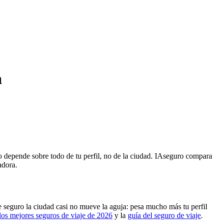
a
io depende sobre todo de tu perfil, no de la ciudad. IAseguro compara
adora.
e seguro la ciudad casi no mueve la aguja: pesa mucho más tu perfil
los mejores seguros de viaje de 2026
y la
guía del seguro de viaje
.