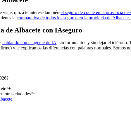
e Albacete
e viaje, quizá te interese también
el seguro de coche en la provincia de
 tienes la
comparativa de todos los seguros en la provincia de Albacete
,
ia de Albacete con IAseguro
te
hablando con el agente de IA
, sin formularios y sin dejar el teléfon
firme) y te explicamos las diferencias con palabras normales. Somos n
2026?
+
cete?
+
en otras ciudades?
+
lbacete