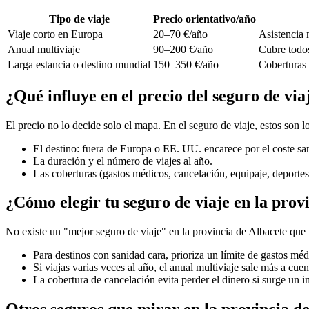
Tipo de viaje
Precio orientativo/año
Viaje corto en Europa
20–70 €/año
Asistencia 
Anual multiviaje
90–200 €/año
Cubre todos
Larga estancia o destino mundial
150–350 €/año
Coberturas 
¿Qué influye en el precio del seguro de via
El precio no lo decide solo el mapa. En el seguro de viaje, estos son
El destino: fuera de Europa o EE. UU. encarece por el coste san
La duración y el número de viajes al año.
Las coberturas (gastos médicos, cancelación, equipaje, deportes
¿Cómo elegir tu seguro de viaje en la prov
No existe un "mejor seguro de viaje" en la provincia de Albacete que 
Para destinos con sanidad cara, prioriza un límite de gastos méd
Si viajas varias veces al año, el anual multiviaje sale más a cuen
La cobertura de cancelación evita perder el dinero si surge un i