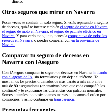
dinero.
Otros seguros que mirar en Navarra
Pocas veces se contrata un solo seguro. Si estás repasando el seguro
de decesos, quizá te interese también
el seguro de coche en Navarra
,
el seguro de moto en Navarra
,
el seguro de patinete eléctrico en
Navarra
. Y para verlo todo junto, tienes la
comparativa de todos los
seguros en Navarra
, o puedes comparar con
en la provincia de
Navarra
.
Comparar tu seguro de decesos en
Navarra con IAseguro
Con IAseguro comparas tu seguro de decesos en Navarra
hablando
con el agente de IA
, sin formularios y sin dejar el teléfono. Te
mostramos los precios ordenados de más barato a más caro entre
más de 80 aseguradoras (orientativos hasta que cada compañía los
confirme) y te explicamos las diferencias con palabras normales.
Somos neutrales: no posicionamos marcas ni tocamos el orden por
comisiones, y así lo contamos en
transparencia
.
Preguntas frecuentes