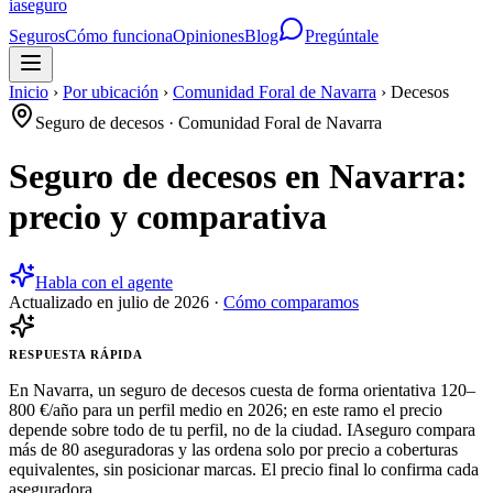
ia
seguro
Seguros
Cómo funciona
Opiniones
Blog
Pregúntale
Inicio
›
Por ubicación
›
Comunidad Foral de Navarra
›
Decesos
Seguro de decesos
·
Comunidad Foral de Navarra
Seguro de decesos en Navarra:
precio y comparativa
Habla con el agente
Actualizado en
julio de 2026
·
Cómo comparamos
RESPUESTA RÁPIDA
En Navarra, un seguro de decesos cuesta de forma orientativa 120–
800 €/año para un perfil medio en 2026; en este ramo el precio
depende sobre todo de tu perfil, no de la ciudad. IAseguro compara
más de 80 aseguradoras y las ordena solo por precio a coberturas
equivalentes, sin posicionar marcas. El precio final lo confirma cada
aseguradora.