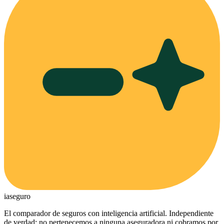
ia
seguro
El comparador de seguros con inteligencia artificial. Independiente
de verdad: no pertenecemos a ninguna aseguradora ni cobramos por