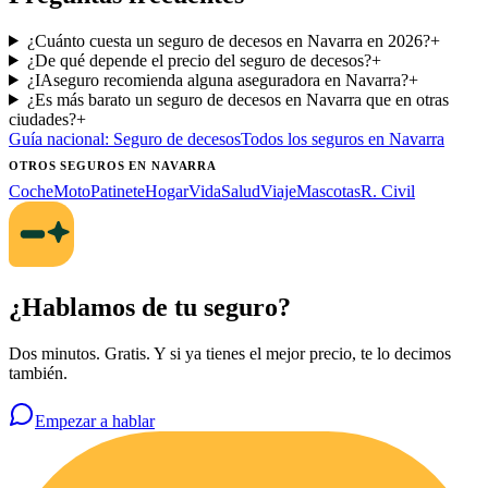
¿Cuánto cuesta un seguro de decesos en Navarra en 2026?
+
¿De qué depende el precio del seguro de decesos?
+
¿IAseguro recomienda alguna aseguradora en Navarra?
+
¿Es más barato un seguro de decesos en Navarra que en otras
ciudades?
+
Guía nacional:
Seguro de decesos
Todos los seguros
en Navarra
OTROS SEGUROS
EN NAVARRA
Coche
Moto
Patinete
Hogar
Vida
Salud
Viaje
Mascotas
R. Civil
¿Hablamos de tu seguro?
Dos minutos. Gratis. Y si ya tienes el mejor precio, te lo decimos
también.
Empezar a hablar