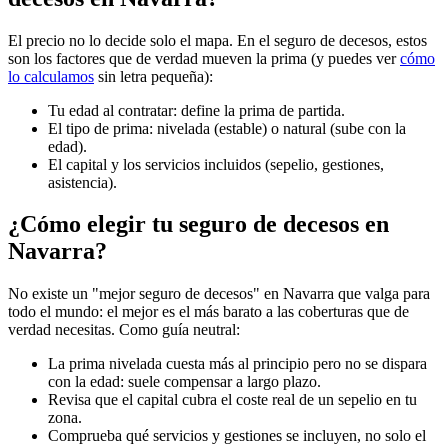
El precio no lo decide solo el mapa. En el seguro de decesos, estos
son los factores que de verdad mueven la prima (y puedes ver
cómo
lo calculamos
sin letra pequeña):
Tu edad al contratar: define la prima de partida.
El tipo de prima: nivelada (estable) o natural (sube con la
edad).
El capital y los servicios incluidos (sepelio, gestiones,
asistencia).
¿Cómo elegir tu seguro de decesos en
Navarra?
No existe un "mejor seguro de decesos" en Navarra que valga para
todo el mundo: el mejor es el más barato a las coberturas que de
verdad necesitas. Como guía neutral:
La prima nivelada cuesta más al principio pero no se dispara
con la edad: suele compensar a largo plazo.
Revisa que el capital cubra el coste real de un sepelio en tu
zona.
Comprueba qué servicios y gestiones se incluyen, no solo el