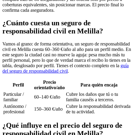
coberturas equivalentes, sin posicionar marcas. El precio final lo
confirma cada aseguradora.
¿Cuánto cuesta un seguro de
responsabilidad civil en Melilla?
Vamos al grano: de forma orientativa, un seguro de responsabilidad
civil en Melilla cuesta 60–360 €/año al año para un perfil medio. En
este seguro la ciudad casi no mueve la aguja: pesa mucho más tu
perfil personal, pero lo que de verdad marca el recibo lo tienes en la
tabla, desglosado por perfil. Tienes el contexto completo en la
guía
del seguro de responsabilidad civil
.
Precio
Perfil
Para quién encaja
orientativo/año
Particular /
Cubre los daños que tú o tu
60–140 €/año
familiar
familia causéis a terceros.
Autónomo /
Cubre la responsabilidad derivada
150–360 €/año
profesional
de tu actividad.
¿Qué influye en el precio del seguro de
responsabilidad civil en Melilla?