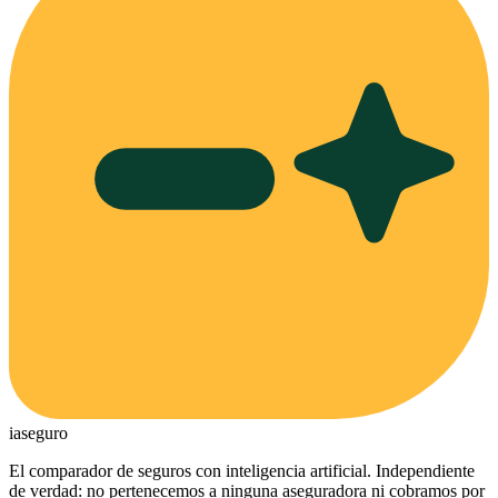
ia
seguro
El comparador de seguros con inteligencia artificial. Independiente
de verdad: no pertenecemos a ninguna aseguradora ni cobramos por