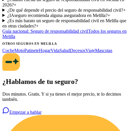
2026?
+
¿De qué depende el precio del seguro de responsabilidad civil?
+
¿IAseguro recomienda alguna aseguradora en Melilla?
+
¿Es más barato un seguro de responsabilidad civil en Melilla que
en otras ciudades?
+
Guía nacional:
Seguro de responsabilidad civil
Todos los seguros
en
Melilla
OTROS SEGUROS
EN MELILLA
Coche
Moto
Patinete
Hogar
Vida
Salud
Decesos
Viaje
Mascotas
¿Hablamos de tu seguro?
Dos minutos. Gratis. Y si ya tienes el mejor precio, te lo decimos
también.
Empezar a hablar