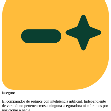
ia
seguro
El comparador de seguros con inteligencia artificial. Independiente
de verdad: no pertenecemos a ninguna aseguradora ni cobramos por
posicionar a nadie.