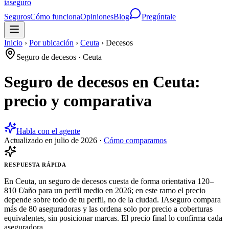
ia
seguro
Seguros
Cómo funciona
Opiniones
Blog
Pregúntale
Inicio
›
Por ubicación
›
Ceuta
›
Decesos
Seguro de decesos
·
Ceuta
Seguro de decesos en Ceuta:
precio y comparativa
Habla con el agente
Actualizado en
julio de 2026
·
Cómo comparamos
RESPUESTA RÁPIDA
En Ceuta, un seguro de decesos cuesta de forma orientativa 120–
810 €/año para un perfil medio en 2026; en este ramo el precio
depende sobre todo de tu perfil, no de la ciudad. IAseguro compara
más de 80 aseguradoras y las ordena solo por precio a coberturas
equivalentes, sin posicionar marcas. El precio final lo confirma cada
aseguradora.