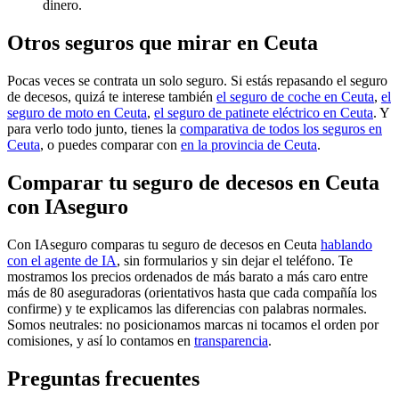
dinero.
Otros seguros que mirar en Ceuta
Pocas veces se contrata un solo seguro. Si estás repasando el seguro
de decesos, quizá te interese también
el seguro de coche en Ceuta
,
el
seguro de moto en Ceuta
,
el seguro de patinete eléctrico en Ceuta
. Y
para verlo todo junto, tienes la
comparativa de todos los seguros en
Ceuta
, o puedes comparar con
en la provincia de Ceuta
.
Comparar tu seguro de decesos en Ceuta
con IAseguro
Con IAseguro comparas tu seguro de decesos en Ceuta
hablando
con el agente de IA
, sin formularios y sin dejar el teléfono. Te
mostramos los precios ordenados de más barato a más caro entre
más de 80 aseguradoras (orientativos hasta que cada compañía los
confirme) y te explicamos las diferencias con palabras normales.
Somos neutrales: no posicionamos marcas ni tocamos el orden por
comisiones, y así lo contamos en
transparencia
.
Preguntas frecuentes