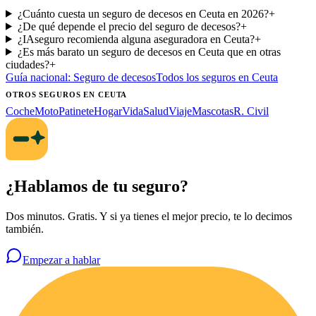
¿Cuánto cuesta un seguro de decesos en Ceuta en 2026?
+
¿De qué depende el precio del seguro de decesos?
+
¿IAseguro recomienda alguna aseguradora en Ceuta?
+
¿Es más barato un seguro de decesos en Ceuta que en otras
ciudades?
+
Guía nacional:
Seguro de decesos
Todos los seguros
en Ceuta
OTROS SEGUROS
EN CEUTA
Coche
Moto
Patinete
Hogar
Vida
Salud
Viaje
Mascotas
R. Civil
¿Hablamos de tu seguro?
Dos minutos. Gratis. Y si ya tienes el mejor precio, te lo decimos
también.
Empezar a hablar