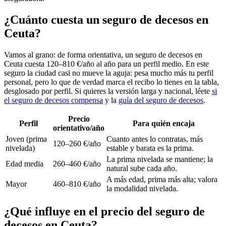
¿Cuánto cuesta un seguro de decesos en
Ceuta?
Vamos al grano: de forma orientativa, un seguro de decesos en
Ceuta cuesta 120–810 €/año al año para un perfil medio. En este
seguro la ciudad casi no mueve la aguja: pesa mucho más tu perfil
personal, pero lo que de verdad marca el recibo lo tienes en la tabla,
desglosado por perfil. Si quieres la versión larga y nacional, léete
si
el seguro de decesos compensa
y la
guía del seguro de decesos
.
Precio
Perfil
Para quién encaja
orientativo/año
Joven (prima
Cuanto antes lo contratas, más
120–260 €/año
nivelada)
estable y barata es la prima.
La prima nivelada se mantiene; la
Edad media
260–460 €/año
natural sube cada año.
A más edad, prima más alta; valora
Mayor
460–810 €/año
la modalidad nivelada.
¿Qué influye en el precio del seguro de
decesos en Ceuta?