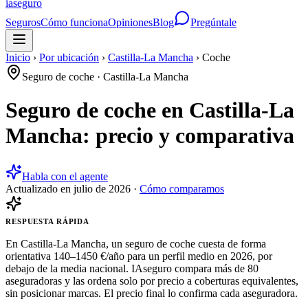
ia
seguro
Seguros
Cómo funciona
Opiniones
Blog
Pregúntale
Inicio
›
Por ubicación
›
Castilla-La Mancha
›
Coche
Seguro de coche
·
Castilla-La Mancha
Seguro de coche en Castilla-La
Mancha: precio y comparativa
Habla con el agente
Actualizado en
julio de 2026
·
Cómo comparamos
RESPUESTA RÁPIDA
En Castilla-La Mancha, un seguro de coche cuesta de forma
orientativa 140–1450 €/año para un perfil medio en 2026, por
debajo de la media nacional. IAseguro compara más de 80
aseguradoras y las ordena solo por precio a coberturas equivalentes,
sin posicionar marcas. El precio final lo confirma cada aseguradora.