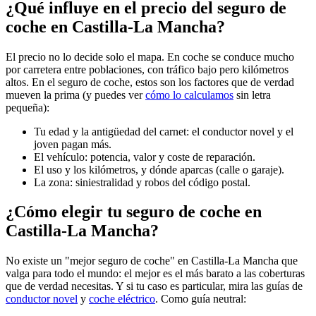
¿Qué influye en el precio del seguro de
coche en Castilla-La Mancha?
El precio no lo decide solo el mapa. En coche se conduce mucho
por carretera entre poblaciones, con tráfico bajo pero kilómetros
altos. En el seguro de coche, estos son los factores que de verdad
mueven la prima (y puedes ver
cómo lo calculamos
sin letra
pequeña):
Tu edad y la antigüedad del carnet: el conductor novel y el
joven pagan más.
El vehículo: potencia, valor y coste de reparación.
El uso y los kilómetros, y dónde aparcas (calle o garaje).
La zona: siniestralidad y robos del código postal.
¿Cómo elegir tu seguro de coche en
Castilla-La Mancha?
No existe un "mejor seguro de coche" en Castilla-La Mancha que
valga para todo el mundo: el mejor es el más barato a las coberturas
que de verdad necesitas. Y si tu caso es particular, mira las guías de
conductor novel
y
coche eléctrico
. Como guía neutral: