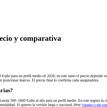
recio y comparativa
 €/año para un perfil medio en 2026; en este ramo el precio depende so
in posicionar marcas. El precio final lo confirma cada aseguradora.
arias?
cuesta 500–1660 €/año al año para un perfil medio. En este seguro la c
modalidad. Si quieres la versión larga y nacional, léete
copago o sin co