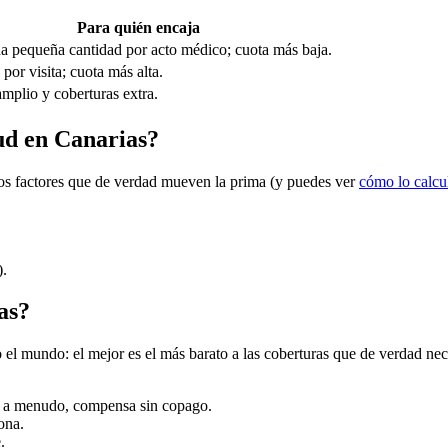
Para quién encaja
a pequeña cantidad por acto médico; cuota más baja.
por visita; cuota más alta.
mplio y coberturas extra.
lud en Canarias?
 los factores que de verdad mueven la prima (y puedes ver
cómo lo calc
).
as?
l mundo: el mejor es el más barato a las coberturas que de verdad necesi
as a menudo, compensa sin copago.
ona.
.