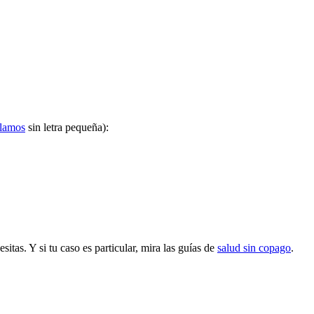
ulamos
sin letra pequeña):
tas. Y si tu caso es particular, mira las guías de
salud sin copago
.