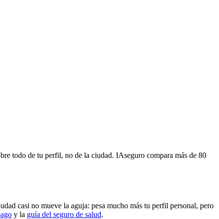
bre todo de tu perfil, no de la ciudad. IAseguro compara más de 80
iudad casi no mueve la aguja: pesa mucho más tu perfil personal, pero
pago
y la
guía del seguro de salud
.