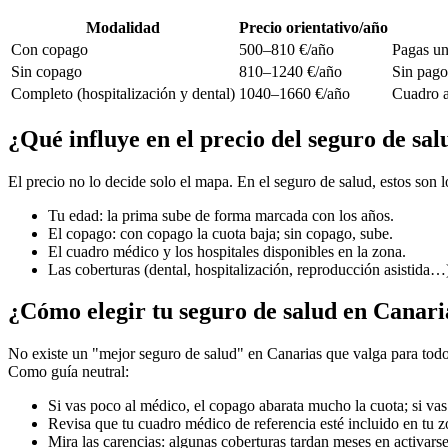
Modalidad
Precio orientativo/año
Con copago
500–810 €/año
Pagas un
Sin copago
810–1240 €/año
Sin pago 
Completo (hospitalización y dental)
1040–1660 €/año
Cuadro a
¿Qué influye en el precio del seguro de sa
El precio no lo decide solo el mapa. En el seguro de salud, estos son
Tu edad: la prima sube de forma marcada con los años.
El copago: con copago la cuota baja; sin copago, sube.
El cuadro médico y los hospitales disponibles en la zona.
Las coberturas (dental, hospitalización, reproducción asistida…
¿Cómo elegir tu seguro de salud en Canari
No existe un "mejor seguro de salud" en Canarias que valga para todo e
Como guía neutral:
Si vas poco al médico, el copago abarata mucho la cuota; si v
Revisa que tu cuadro médico de referencia esté incluido en tu z
Mira las carencias: algunas coberturas tardan meses en activarse