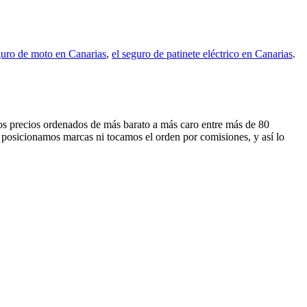
guro de moto en Canarias
,
el seguro de patinete eléctrico en Canarias
.
 los precios ordenados de más barato a más caro entre más de 80
 posicionamos marcas ni tocamos el orden por comisiones, y así lo