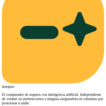
ia
seguro
El comparador de seguros con inteligencia artificial. Independiente
de verdad: no pertenecemos a ninguna aseguradora ni cobramos por
posicionar a nadie.