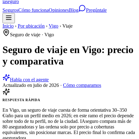
ia
seguro
Seguros
Cómo funciona
Opiniones
Blog
Pregúntale
Inicio
›
Por ubicación
›
Vigo
›
Viaje
Seguro de viaje
·
Vigo
Seguro de viaje en Vigo: precio
y comparativa
Habla con el agente
Actualizado en
julio de 2026
·
Cómo comparamos
RESPUESTA RÁPIDA
En Vigo, un seguro de viaje cuesta de forma orientativa 30–350
€/año para un perfil medio en 2026; en este ramo el precio depende
sobre todo de tu perfil, no de la ciudad. IAseguro compara más de
80 aseguradoras y las ordena solo por precio a coberturas
equivalentes, sin posicionar marcas. El precio final lo confirma cada
aseguradora.