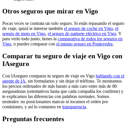
Otros seguros que mirar en Vigo
Pocas veces se contrata un solo seguro. Si estás repasando el seguro
de viaje, quizá te interese también
el seguro de coche en Vigo
,
el
seguro de moto en Vigo
,
el seguro de patinete eléctrico en Vigo
. Y
para verlo todo junto, tienes la
comparativa de todos los seguros en
Vigo
, o puedes comparar con
el mismo seguro en Pontevedra
.
Comparar tu seguro de viaje en Vigo con
IAseguro
Con IAseguro comparas tu seguro de viaje en Vigo
hablando con el
agente de IA
, sin formularios y sin dejar el teléfono. Te mostramos
los precios ordenados de más barato a más caro entre más de 80
aseguradoras (orientativos hasta que cada compañía los confirme) y
te explicamos las diferencias con palabras normales. Somos
neutrales: no posicionamos marcas ni tocamos el orden por
comisiones, y así lo contamos en
transparencia
.
Preguntas frecuentes