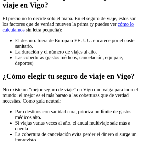
viaje en Vigo?
El precio no lo decide solo el mapa. En el seguro de viaje, estos son
los factores que de verdad mueven la prima (y puedes ver
cómo lo
calculamos
sin letra pequeña):
El destino: fuera de Europa o EE. UU. encarece por el coste
sanitario.
La duración y el número de viajes al año.
Las coberturas (gastos médicos, cancelación, equipaje,
deportes).
¿Cómo elegir tu seguro de viaje en Vigo?
No existe un "mejor seguro de viaje" en Vigo que valga para todo el
mundo: el mejor es el más barato a las coberturas que de verdad
necesitas. Como guía neutral:
Para destinos con sanidad cara, prioriza un límite de gastos
médicos alto.
Si viajas varias veces al año, el anual multiviaje sale más a
cuenta.
La cobertura de cancelación evita perder el dinero si surge un
imprevisto.