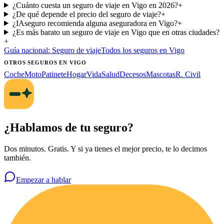
¿Cuánto cuesta un seguro de viaje en Vigo en 2026?
+
¿De qué depende el precio del seguro de viaje?
+
¿IAseguro recomienda alguna aseguradora en Vigo?
+
¿Es más barato un seguro de viaje en Vigo que en otras ciudades?
+
Guía nacional:
Seguro de viaje
Todos los seguros
en Vigo
OTROS SEGUROS
EN VIGO
Coche
Moto
Patinete
Hogar
Vida
Salud
Decesos
Mascotas
R. Civil
¿Hablamos de tu seguro?
Dos minutos. Gratis. Y si ya tienes el mejor precio, te lo decimos
también.
Empezar a hablar