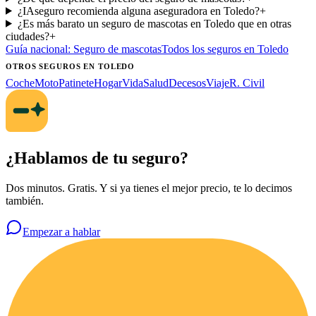
¿IAseguro recomienda alguna aseguradora en Toledo?
+
¿Es más barato un seguro de mascotas en Toledo que en otras
ciudades?
+
Guía nacional:
Seguro de mascotas
Todos los seguros
en Toledo
OTROS SEGUROS
EN TOLEDO
Coche
Moto
Patinete
Hogar
Vida
Salud
Decesos
Viaje
R. Civil
¿Hablamos de tu seguro?
Dos minutos. Gratis. Y si ya tienes el mejor precio, te lo decimos
también.
Empezar a hablar