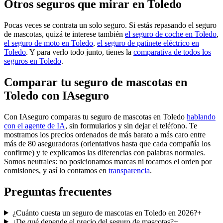
Otros seguros que mirar en Toledo
Pocas veces se contrata un solo seguro. Si estás repasando el seguro
de mascotas, quizá te interese también
el seguro de coche en Toledo
,
el seguro de moto en Toledo
,
el seguro de patinete eléctrico en
Toledo
. Y para verlo todo junto, tienes la
comparativa de todos los
seguros en Toledo
.
Comparar tu seguro de mascotas en
Toledo con IAseguro
Con IAseguro comparas tu seguro de mascotas en Toledo
hablando
con el agente de IA
, sin formularios y sin dejar el teléfono. Te
mostramos los precios ordenados de más barato a más caro entre
más de 80 aseguradoras (orientativos hasta que cada compañía los
confirme) y te explicamos las diferencias con palabras normales.
Somos neutrales: no posicionamos marcas ni tocamos el orden por
comisiones, y así lo contamos en
transparencia
.
Preguntas frecuentes
¿Cuánto cuesta un seguro de mascotas en Toledo en 2026?
+
¿De qué depende el precio del seguro de mascotas?
+