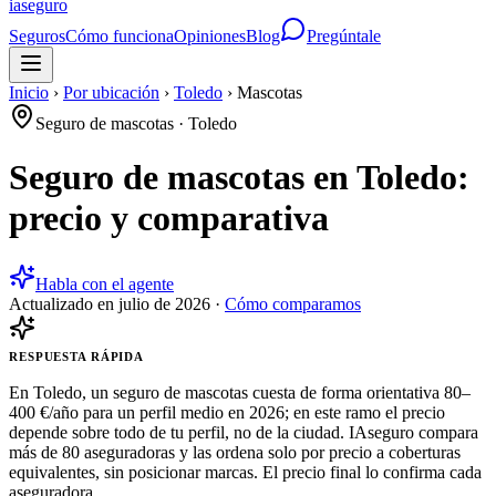
ia
seguro
Seguros
Cómo funciona
Opiniones
Blog
Pregúntale
Inicio
›
Por ubicación
›
Toledo
›
Mascotas
Seguro de mascotas
·
Toledo
Seguro de mascotas en Toledo:
precio y comparativa
Habla con el agente
Actualizado en
julio de 2026
·
Cómo comparamos
RESPUESTA RÁPIDA
En Toledo, un seguro de mascotas cuesta de forma orientativa 80–
400 €/año para un perfil medio en 2026; en este ramo el precio
depende sobre todo de tu perfil, no de la ciudad. IAseguro compara
más de 80 aseguradoras y las ordena solo por precio a coberturas
equivalentes, sin posicionar marcas. El precio final lo confirma cada
aseguradora.