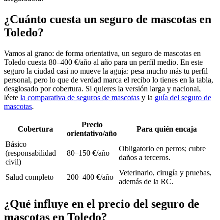
¿Cuánto cuesta un seguro de mascotas en
Toledo?
Vamos al grano: de forma orientativa, un seguro de mascotas en
Toledo cuesta 80–400 €/año al año para un perfil medio. En este
seguro la ciudad casi no mueve la aguja: pesa mucho más tu perfil
personal, pero lo que de verdad marca el recibo lo tienes en la tabla,
desglosado por cobertura. Si quieres la versión larga y nacional,
léete
la comparativa de seguros de mascotas
y la
guía del seguro de
mascotas
.
Precio
Cobertura
Para quién encaja
orientativo/año
Básico
Obligatorio en perros; cubre
(responsabilidad
80–150 €/año
daños a terceros.
civil)
Veterinario, cirugía y pruebas,
Salud completo
200–400 €/año
además de la RC.
¿Qué influye en el precio del seguro de
mascotas en Toledo?