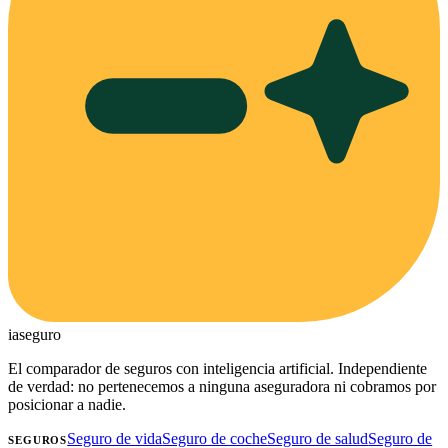
ia
seguro
El comparador de seguros con inteligencia artificial. Independiente
de verdad: no pertenecemos a ninguna aseguradora ni cobramos por
posicionar a nadie.
Seguro de vida
Seguro de coche
Seguro de salud
Seguro de
SEGUROS