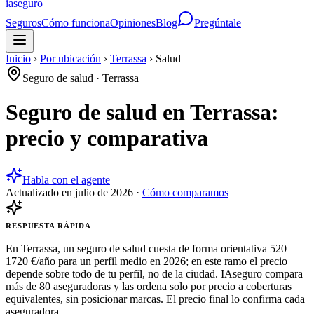
ia
seguro
Seguros
Cómo funciona
Opiniones
Blog
Pregúntale
Inicio
›
Por ubicación
›
Terrassa
›
Salud
Seguro de salud
·
Terrassa
Seguro de salud en Terrassa:
precio y comparativa
Habla con el agente
Actualizado en
julio de 2026
·
Cómo comparamos
RESPUESTA RÁPIDA
En Terrassa, un seguro de salud cuesta de forma orientativa 520–
1720 €/año para un perfil medio en 2026; en este ramo el precio
depende sobre todo de tu perfil, no de la ciudad. IAseguro compara
más de 80 aseguradoras y las ordena solo por precio a coberturas
equivalentes, sin posicionar marcas. El precio final lo confirma cada
aseguradora.