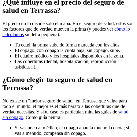
¿Qué influye en el precio del seguro de
salud en Terrassa?
El precio no lo decide solo el mapa. En el seguro de salud, estos son
los factores que de verdad mueven la prima (y puedes ver
cómo lo
calculamos
sin letra pequeña):
Tu edad: la prima sube de forma marcada con los años.
El copago: con copago la cuota baja; sin copago, sube.
El cuadro médico y los hospitales disponibles en la zona.
Las coberturas (dental, hospitalización, reproducción
asistida…).
¿Cómo elegir tu seguro de salud en
Terrassa?
No existe un "mejor seguro de salud" en Terrassa que valga para
todo el mundo: el mejor es el más barato a las coberturas que de
verdad necesitas. Y si tu caso es particular, mira las guías de
salud
sin copago
. Como guía neutral:
Si vas poco al médico, el copago abarata mucho la cuota; si
vas a menudo, compensa sin copago.