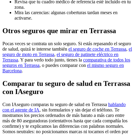
Revisa que tu cuadro médico de referencia esté incluido en tu
zona.
Mira las carencias: algunas coberturas tardan meses en
activarse.
Otros seguros que mirar en Terrassa
Pocas veces se contrata un solo seguro. Si estás repasando el seguro
de salud, quizá te interese también
el seguro de coche en Terrassa
,
el
seguro de moto en Terrassa
,
el seguro de patinete eléctrico en
Terrassa
. Y para verlo todo junto, tienes la
comparativa de todos los
seguros en Terrassa
, o puedes comparar con
el mismo seguro en
Barcelona
.
Comparar tu seguro de salud en Terrassa
con IAseguro
Con IAseguro comparas tu seguro de salud en Terrassa
hablando
con el agente de IA
, sin formularios y sin dejar el teléfono. Te
mostramos los precios ordenados de más barato a más caro entre
más de 80 aseguradoras (orientativos hasta que cada compañía los
confirme) y te explicamos las diferencias con palabras normales.
Somos neutrales: no posicionamos marcas ni tocamos el orden por