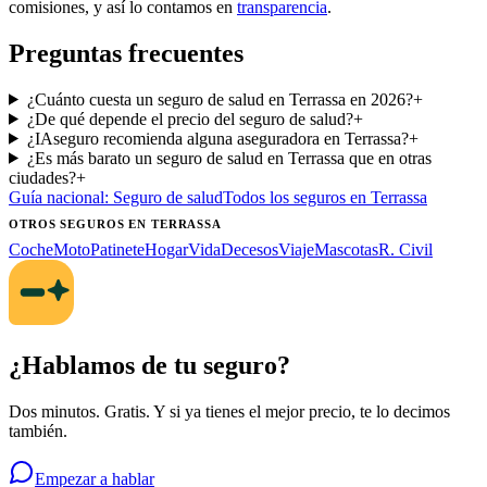
comisiones, y así lo contamos en
transparencia
.
Preguntas frecuentes
¿Cuánto cuesta un seguro de salud en Terrassa en 2026?
+
¿De qué depende el precio del seguro de salud?
+
¿IAseguro recomienda alguna aseguradora en Terrassa?
+
¿Es más barato un seguro de salud en Terrassa que en otras
ciudades?
+
Guía nacional:
Seguro de salud
Todos los seguros
en Terrassa
OTROS SEGUROS
EN TERRASSA
Coche
Moto
Patinete
Hogar
Vida
Decesos
Viaje
Mascotas
R. Civil
¿Hablamos de tu seguro?
Dos minutos. Gratis. Y si ya tienes el mejor precio, te lo decimos
también.
Empezar a hablar