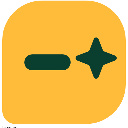
ia
seguro