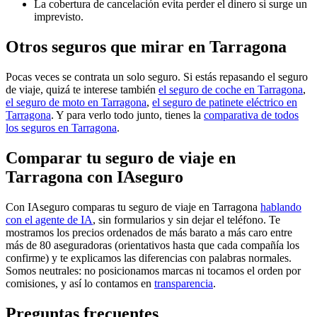
La cobertura de cancelación evita perder el dinero si surge un
imprevisto.
Otros seguros que mirar en Tarragona
Pocas veces se contrata un solo seguro. Si estás repasando el seguro
de viaje, quizá te interese también
el seguro de coche en Tarragona
,
el seguro de moto en Tarragona
,
el seguro de patinete eléctrico en
Tarragona
. Y para verlo todo junto, tienes la
comparativa de todos
los seguros en Tarragona
.
Comparar tu seguro de viaje en
Tarragona con IAseguro
Con IAseguro comparas tu seguro de viaje en Tarragona
hablando
con el agente de IA
, sin formularios y sin dejar el teléfono. Te
mostramos los precios ordenados de más barato a más caro entre
más de 80 aseguradoras (orientativos hasta que cada compañía los
confirme) y te explicamos las diferencias con palabras normales.
Somos neutrales: no posicionamos marcas ni tocamos el orden por
comisiones, y así lo contamos en
transparencia
.
Preguntas frecuentes