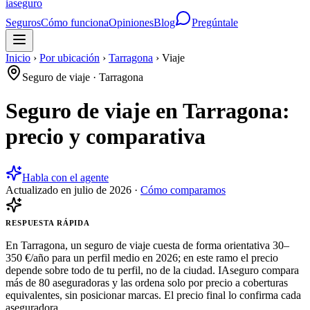
ia
seguro
Seguros
Cómo funciona
Opiniones
Blog
Pregúntale
Inicio
›
Por ubicación
›
Tarragona
›
Viaje
Seguro de viaje
·
Tarragona
Seguro de viaje en Tarragona:
precio y comparativa
Habla con el agente
Actualizado en
julio de 2026
·
Cómo comparamos
RESPUESTA RÁPIDA
En Tarragona, un seguro de viaje cuesta de forma orientativa 30–
350 €/año para un perfil medio en 2026; en este ramo el precio
depende sobre todo de tu perfil, no de la ciudad. IAseguro compara
más de 80 aseguradoras y las ordena solo por precio a coberturas
equivalentes, sin posicionar marcas. El precio final lo confirma cada
aseguradora.