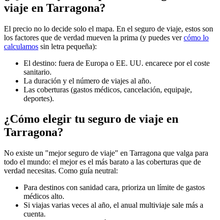
viaje en Tarragona?
El precio no lo decide solo el mapa. En el seguro de viaje, estos son
los factores que de verdad mueven la prima (y puedes ver
cómo lo
calculamos
sin letra pequeña):
El destino: fuera de Europa o EE. UU. encarece por el coste
sanitario.
La duración y el número de viajes al año.
Las coberturas (gastos médicos, cancelación, equipaje,
deportes).
¿Cómo elegir tu seguro de viaje en
Tarragona?
No existe un "mejor seguro de viaje" en Tarragona que valga para
todo el mundo: el mejor es el más barato a las coberturas que de
verdad necesitas. Como guía neutral:
Para destinos con sanidad cara, prioriza un límite de gastos
médicos alto.
Si viajas varias veces al año, el anual multiviaje sale más a
cuenta.