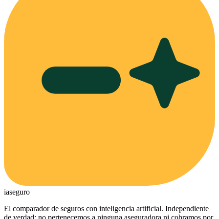
ia
seguro
El comparador de seguros con inteligencia artificial. Independiente
de verdad: no pertenecemos a ninguna aseguradora ni cobramos por