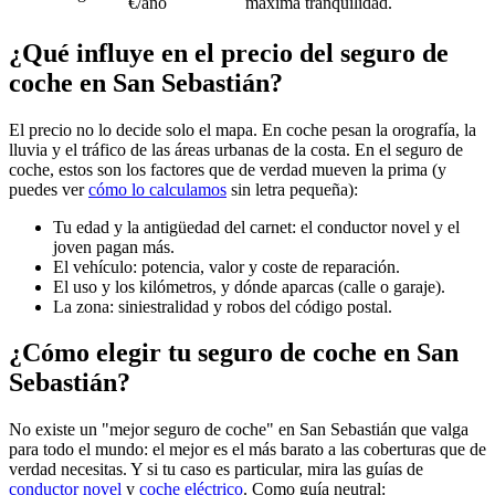
€/año
máxima tranquilidad.
¿Qué influye en el precio del seguro de
coche en San Sebastián?
El precio no lo decide solo el mapa. En coche pesan la orografía, la
lluvia y el tráfico de las áreas urbanas de la costa. En el seguro de
coche, estos son los factores que de verdad mueven la prima (y
puedes ver
cómo lo calculamos
sin letra pequeña):
Tu edad y la antigüedad del carnet: el conductor novel y el
joven pagan más.
El vehículo: potencia, valor y coste de reparación.
El uso y los kilómetros, y dónde aparcas (calle o garaje).
La zona: siniestralidad y robos del código postal.
¿Cómo elegir tu seguro de coche en San
Sebastián?
No existe un "mejor seguro de coche" en San Sebastián que valga
para todo el mundo: el mejor es el más barato a las coberturas que de
verdad necesitas. Y si tu caso es particular, mira las guías de
conductor novel
y
coche eléctrico
. Como guía neutral: