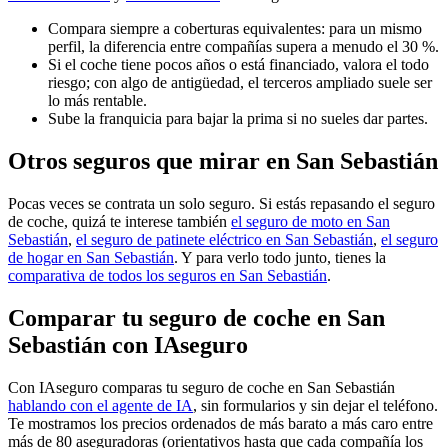
Compara siempre a coberturas equivalentes: para un mismo
perfil, la diferencia entre compañías supera a menudo el 30 %.
Si el coche tiene pocos años o está financiado, valora el todo
riesgo; con algo de antigüedad, el terceros ampliado suele ser
lo más rentable.
Sube la franquicia para bajar la prima si no sueles dar partes.
Otros seguros que mirar en San Sebastián
Pocas veces se contrata un solo seguro. Si estás repasando el seguro
de coche, quizá te interese también
el seguro de moto en San
Sebastián
,
el seguro de patinete eléctrico en San Sebastián
,
el seguro
de hogar en San Sebastián
. Y para verlo todo junto, tienes la
comparativa de todos los seguros en San Sebastián
.
Comparar tu seguro de coche en San
Sebastián con IAseguro
Con IAseguro comparas tu seguro de coche en San Sebastián
hablando con el agente de IA
, sin formularios y sin dejar el teléfono.
Te mostramos los precios ordenados de más barato a más caro entre
más de 80 aseguradoras (orientativos hasta que cada compañía los