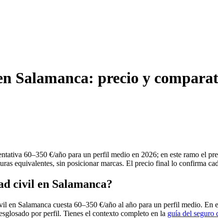
 en Salamanca: precio y comparat
ntativa 60–350 €/año para un perfil medio en 2026; en este ramo el pre
ras equivalentes, sin posicionar marcas. El precio final lo confirma ca
ad civil en Salamanca?
vil en Salamanca cuesta 60–350 €/año al año para un perfil medio. En e
desglosado por perfil. Tienes el contexto completo en la
guía del seguro 