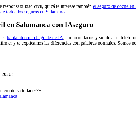
e responsabilidad civil, quizá te interese también
el seguro de coche en
de todos los seguros en Salamanca
.
vil en Salamanca con IAseguro
anca
hablando con el agente de IA
, sin formularios y sin dejar el teléf
firme) y te explicamos las diferencias con palabras normales. Somos n
n 2026?
+
e en otras ciudades?
+
alamanca