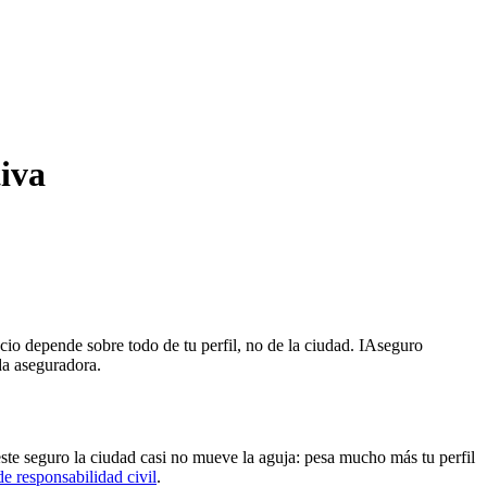
iva
cio depende sobre todo de tu perfil, no de la ciudad. IAseguro
da aseguradora.
ste seguro la ciudad casi no mueve la aguja: pesa mucho más tu perfil
de responsabilidad civil
.