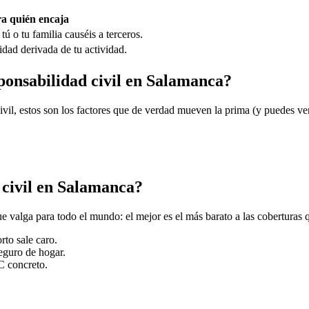
a quién encaja
ú o tu familia causéis a terceros.
idad derivada de tu actividad.
sponsabilidad civil en Salamanca?
civil, estos son los factores que de verdad mueven la prima (y puedes v
 civil en Salamanca?
 valga para todo el mundo: el mejor es el más barato a las coberturas 
rto sale caro.
seguro de hogar.
C concreto.