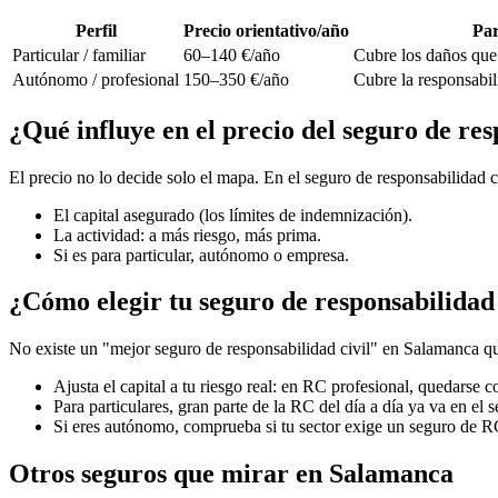
Perfil
Precio orientativo/año
Par
Particular / familiar
60–140 €/año
Cubre los daños que t
Autónomo / profesional
150–350 €/año
Cubre la responsabil
¿Qué influye en el precio del seguro de re
El precio no lo decide solo el mapa. En el seguro de responsabilidad 
El capital asegurado (los límites de indemnización).
La actividad: a más riesgo, más prima.
Si es para particular, autónomo o empresa.
¿Cómo elegir tu seguro de responsabilidad
No existe un "mejor seguro de responsabilidad civil" en Salamanca que
Ajusta el capital a tu riesgo real: en RC profesional, quedarse co
Para particulares, gran parte de la RC del día a día ya va en el 
Si eres autónomo, comprueba si tu sector exige un seguro de R
Otros seguros que mirar en Salamanca