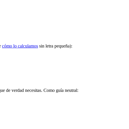
er
cómo lo calculamos
sin letra pequeña):
que de verdad necesitas. Como guía neutral: