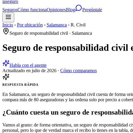
ia
seguro
Seguros
Cómo funciona
Opiniones
Blog
Pregúntale
Inicio
›
Por ubicación
›
Salamanca
›
R. Civil
Seguro de responsabilidad civil
·
Salamanca
Seguro de responsabilidad civil
Habla con el agente
Actualizado en
julio de 2026
·
Cómo comparamos
RESPUESTA RÁPIDA
En Salamanca, un seguro de responsabilidad civil cuesta de forma orie
compara más de 80 aseguradoras y las ordena solo por precio a cobertu
¿Cuánto cuesta un seguro de responsabilid
Vamos al grano: de forma orientativa, un seguro de responsabilidad ci
personal, pero lo que de verdad marca el recibo lo tienes en la tabla, 