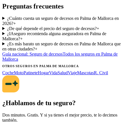
Preguntas frecuentes
¿Cuánto cuesta un seguro de decesos en Palma de Mallorca en
2026?
+
¿De qué depende el precio del seguro de decesos?
+
¿IAseguro recomienda alguna aseguradora en Palma de
Mallorca?
+
¿Es más barato un seguro de decesos en Palma de Mallorca que
en otras ciudades?
+
Guía nacional:
Seguro de decesos
Todos los seguros
en Palma de
Mallorca
OTROS SEGUROS
EN PALMA DE MALLORCA
Coche
Moto
Patinete
Hogar
Vida
Salud
Viaje
Mascotas
R. Civil
¿Hablamos de tu seguro?
Dos minutos. Gratis. Y si ya tienes el mejor precio, te lo decimos
también.