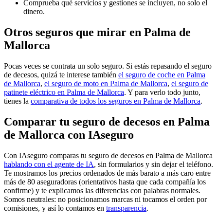
Comprueba qué servicios y gestiones se incluyen, no solo el
dinero.
Otros seguros que mirar en Palma de
Mallorca
Pocas veces se contrata un solo seguro. Si estás repasando el seguro
de decesos, quizá te interese también
el seguro de coche en Palma
de Mallorca
,
el seguro de moto en Palma de Mallorca
,
el seguro de
patinete eléctrico en Palma de Mallorca
. Y para verlo todo junto,
tienes la
comparativa de todos los seguros en Palma de Mallorca
.
Comparar tu seguro de decesos en Palma
de Mallorca con IAseguro
Con IAseguro comparas tu seguro de decesos en Palma de Mallorca
hablando con el agente de IA
, sin formularios y sin dejar el teléfono.
Te mostramos los precios ordenados de más barato a más caro entre
más de 80 aseguradoras (orientativos hasta que cada compañía los
confirme) y te explicamos las diferencias con palabras normales.
Somos neutrales: no posicionamos marcas ni tocamos el orden por
comisiones, y así lo contamos en
transparencia
.