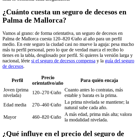
¿Cuánto cuesta un seguro de decesos en
Palma de Mallorca?
Vamos al grano: de forma orientativa, un seguro de decesos en
Palma de Mallorca cuesta 120–820 €/año al año para un perfil
medio. En este seguro la ciudad casi no mueve la aguja: pesa mucho
más tu perfil personal, pero lo que de verdad marca el recibo lo
tienes en la tabla, desglosado por perfil. Si quieres la versión larga y
nacional, léete
si el seguro de decesos compensa
y la
guía del seguro
de decesos
.
Precio
Perfil
Para quién encaja
orientativo/año
Joven (prima
Cuanto antes lo contratas, más
120–270 €/año
nivelada)
estable y barata es la prima.
La prima nivelada se mantiene; la
Edad media
270–460 €/año
natural sube cada año.
A más edad, prima más alta; valora
Mayor
460–820 €/año
la modalidad nivelada.
¿Qué influye en el precio del seguro de