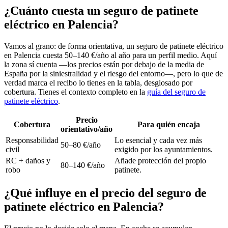
¿Cuánto cuesta un seguro de patinete
eléctrico en Palencia?
Vamos al grano: de forma orientativa, un seguro de patinete eléctrico
en Palencia cuesta 50–140 €/año al año para un perfil medio. Aquí
la zona sí cuenta —los precios están por debajo de la media de
España por la siniestralidad y el riesgo del entorno—, pero lo que de
verdad marca el recibo lo tienes en la tabla, desglosado por
cobertura. Tienes el contexto completo en la
guía del seguro de
patinete eléctrico
.
Precio
Cobertura
Para quién encaja
orientativo/año
Responsabilidad
Lo esencial y cada vez más
50–80 €/año
civil
exigido por los ayuntamientos.
RC + daños y
Añade protección del propio
80–140 €/año
robo
patinete.
¿Qué influye en el precio del seguro de
patinete eléctrico en Palencia?