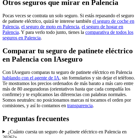
Otros seguros que mirar en Palencia
Pocas veces se contrata un solo seguro. Si estás repasando el seguro
de patinete eléctrico, quizá te interese también
el seguro de coche en
Palencia
,
el seguro de moto en Palencia
,
el seguro de hogar en
Palencia
. Y para verlo todo junto, tienes la
comparativa de todos los
seguros en Palencia
.
Comparar tu seguro de patinete eléctrico
en Palencia con IAseguro
Con IAseguro comparas tu seguro de patinete eléctrico en Palencia
hablando con el agente de IA
, sin formularios y sin dejar el teléfono.
Te mostramos los precios ordenados de más barato a más caro entre
más de 80 aseguradoras (orientativos hasta que cada compañía los
confirme) y te explicamos las diferencias con palabras normales.
Somos neutrales: no posicionamos marcas ni tocamos el orden por
comisiones, y así lo contamos en
transparencia
.
Preguntas frecuentes
¿Cuánto cuesta un seguro de patinete eléctrico en Palencia en
2026?
+