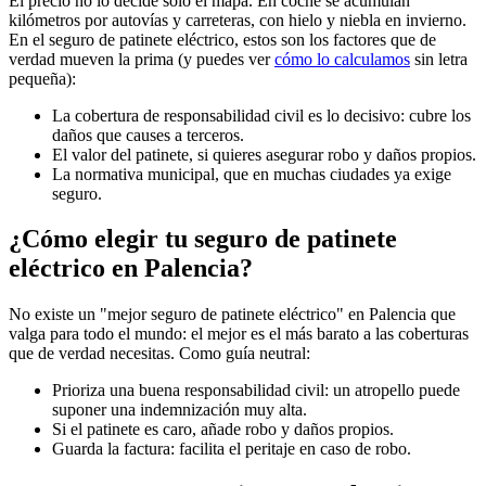
El precio no lo decide solo el mapa. En coche se acumulan
kilómetros por autovías y carreteras, con hielo y niebla en invierno.
En el seguro de patinete eléctrico, estos son los factores que de
verdad mueven la prima (y puedes ver
cómo lo calculamos
sin letra
pequeña):
La cobertura de responsabilidad civil es lo decisivo: cubre los
daños que causes a terceros.
El valor del patinete, si quieres asegurar robo y daños propios.
La normativa municipal, que en muchas ciudades ya exige
seguro.
¿Cómo elegir tu seguro de patinete
eléctrico en Palencia?
No existe un "mejor seguro de patinete eléctrico" en Palencia que
valga para todo el mundo: el mejor es el más barato a las coberturas
que de verdad necesitas. Como guía neutral:
Prioriza una buena responsabilidad civil: un atropello puede
suponer una indemnización muy alta.
Si el patinete es caro, añade robo y daños propios.
Guarda la factura: facilita el peritaje en caso de robo.