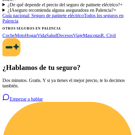
¿De qué depende el precio del seguro de patinete eléctrico?
+
¿IAseguro recomienda alguna aseguradora en Palencia?
+
Guía nacional:
Seguro de patinete eléctrico
Todos los seguros
en
Palencia
OTROS SEGUROS
EN PALENCIA
Coche
Moto
Hogar
Vida
Salud
Decesos
Viaje
Mascotas
R. Civil
¿Hablamos de tu seguro?
Dos minutos. Gratis. Y si ya tienes el mejor precio, te lo decimos
también.
Empezar a hablar