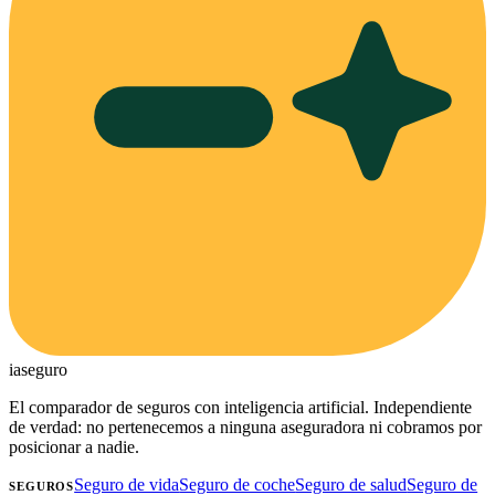
ia
seguro
El comparador de seguros con inteligencia artificial. Independiente
de verdad: no pertenecemos a ninguna aseguradora ni cobramos por
posicionar a nadie.
Seguro de vida
Seguro de coche
Seguro de salud
Seguro de
SEGUROS