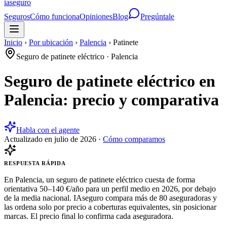
ia
seguro
Seguros
Cómo funciona
Opiniones
Blog
Pregúntale
Inicio
›
Por ubicación
›
Palencia
›
Patinete
Seguro de patinete eléctrico
·
Palencia
Seguro de patinete eléctrico en
Palencia: precio y comparativa
Habla con el agente
Actualizado en
julio de 2026
·
Cómo comparamos
RESPUESTA RÁPIDA
En Palencia, un seguro de patinete eléctrico cuesta de forma
orientativa 50–140 €/año para un perfil medio en 2026, por debajo
de la media nacional. IAseguro compara más de 80 aseguradoras y
las ordena solo por precio a coberturas equivalentes, sin posicionar
marcas. El precio final lo confirma cada aseguradora.