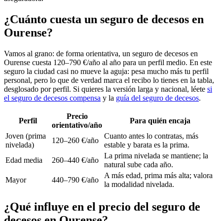
¿Cuánto cuesta un seguro de decesos en
Ourense?
Vamos al grano: de forma orientativa, un seguro de decesos en
Ourense cuesta 120–790 €/año al año para un perfil medio. En este
seguro la ciudad casi no mueve la aguja: pesa mucho más tu perfil
personal, pero lo que de verdad marca el recibo lo tienes en la tabla,
desglosado por perfil. Si quieres la versión larga y nacional, léete
si
el seguro de decesos compensa
y la
guía del seguro de decesos
.
Precio
Perfil
Para quién encaja
orientativo/año
Joven (prima
Cuanto antes lo contratas, más
120–260 €/año
nivelada)
estable y barata es la prima.
La prima nivelada se mantiene; la
Edad media
260–440 €/año
natural sube cada año.
A más edad, prima más alta; valora
Mayor
440–790 €/año
la modalidad nivelada.
¿Qué influye en el precio del seguro de
decesos en Ourense?