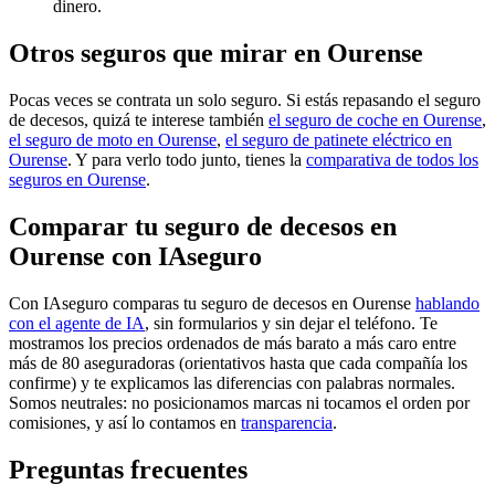
dinero.
Otros seguros que mirar en Ourense
Pocas veces se contrata un solo seguro. Si estás repasando el seguro
de decesos, quizá te interese también
el seguro de coche en Ourense
,
el seguro de moto en Ourense
,
el seguro de patinete eléctrico en
Ourense
. Y para verlo todo junto, tienes la
comparativa de todos los
seguros en Ourense
.
Comparar tu seguro de decesos en
Ourense con IAseguro
Con IAseguro comparas tu seguro de decesos en Ourense
hablando
con el agente de IA
, sin formularios y sin dejar el teléfono. Te
mostramos los precios ordenados de más barato a más caro entre
más de 80 aseguradoras (orientativos hasta que cada compañía los
confirme) y te explicamos las diferencias con palabras normales.
Somos neutrales: no posicionamos marcas ni tocamos el orden por
comisiones, y así lo contamos en
transparencia
.
Preguntas frecuentes