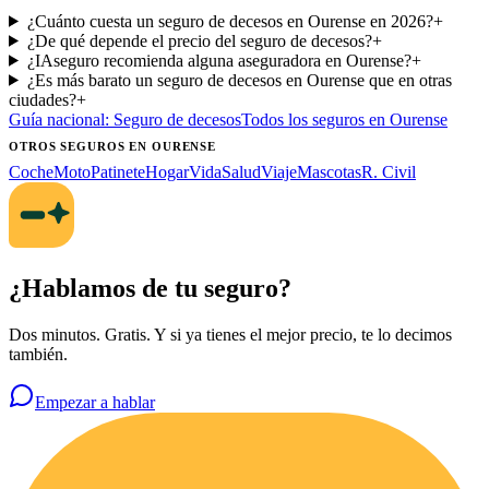
¿Cuánto cuesta un seguro de decesos en Ourense en 2026?
+
¿De qué depende el precio del seguro de decesos?
+
¿IAseguro recomienda alguna aseguradora en Ourense?
+
¿Es más barato un seguro de decesos en Ourense que en otras
ciudades?
+
Guía nacional:
Seguro de decesos
Todos los seguros
en Ourense
OTROS SEGUROS
EN OURENSE
Coche
Moto
Patinete
Hogar
Vida
Salud
Viaje
Mascotas
R. Civil
¿Hablamos de tu seguro?
Dos minutos. Gratis. Y si ya tienes el mejor precio, te lo decimos
también.
Empezar a hablar