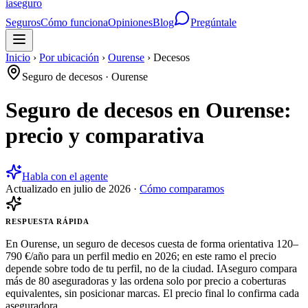
ia
seguro
Seguros
Cómo funciona
Opiniones
Blog
Pregúntale
Inicio
›
Por ubicación
›
Ourense
›
Decesos
Seguro de decesos
·
Ourense
Seguro de decesos en Ourense:
precio y comparativa
Habla con el agente
Actualizado en
julio de 2026
·
Cómo comparamos
RESPUESTA RÁPIDA
En Ourense, un seguro de decesos cuesta de forma orientativa 120–
790 €/año para un perfil medio en 2026; en este ramo el precio
depende sobre todo de tu perfil, no de la ciudad. IAseguro compara
más de 80 aseguradoras y las ordena solo por precio a coberturas
equivalentes, sin posicionar marcas. El precio final lo confirma cada
aseguradora.