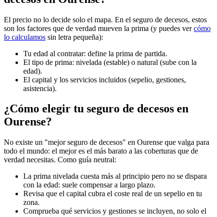
El precio no lo decide solo el mapa. En el seguro de decesos, estos
son los factores que de verdad mueven la prima (y puedes ver
cómo
lo calculamos
sin letra pequeña):
Tu edad al contratar: define la prima de partida.
El tipo de prima: nivelada (estable) o natural (sube con la
edad).
El capital y los servicios incluidos (sepelio, gestiones,
asistencia).
¿Cómo elegir tu seguro de decesos en
Ourense?
No existe un "mejor seguro de decesos" en Ourense que valga para
todo el mundo: el mejor es el más barato a las coberturas que de
verdad necesitas. Como guía neutral:
La prima nivelada cuesta más al principio pero no se dispara
con la edad: suele compensar a largo plazo.
Revisa que el capital cubra el coste real de un sepelio en tu
zona.
Comprueba qué servicios y gestiones se incluyen, no solo el