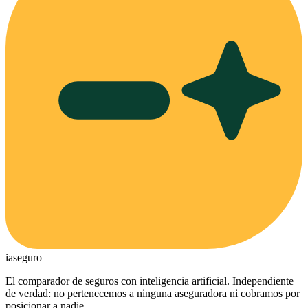
ia
seguro
El comparador de seguros con inteligencia artificial. Independiente
de verdad: no pertenecemos a ninguna aseguradora ni cobramos por
posicionar a nadie.