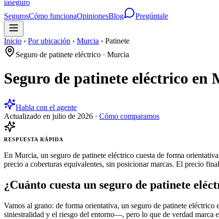
ia
seguro
Seguros
Cómo funciona
Opiniones
Blog
Pregúntale
Inicio
›
Por ubicación
›
Murcia
›
Patinete
Seguro de patinete eléctrico
·
Murcia
Seguro de patinete eléctrico en
Habla con el agente
Actualizado en
julio de 2026
·
Cómo comparamos
RESPUESTA RÁPIDA
En Murcia, un seguro de patinete eléctrico cuesta de forma orientati
precio a coberturas equivalentes, sin posicionar marcas. El precio fin
¿Cuánto cuesta un seguro de patinete eléc
Vamos al grano: de forma orientativa, un seguro de patinete eléctrico
siniestralidad y el riesgo del entorno—, pero lo que de verdad marca e