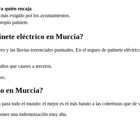
a quién encaja
 más exigido por los ayuntamientos.
ropio patinete.
tinete eléctrico en Murcia?
ro y las lluvias torrenciales puntuales. En el seguro de patinete eléctri
daños que causes a terceros.
ro.
ico en Murcia?
 para todo el mundo: el mejor es el más barato a las coberturas que de 
uponer una indemnización muy alta.