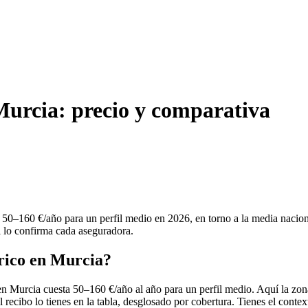
 Murcia: precio y comparativa
va 50–160 €/año para un perfil medio en 2026, en torno a la media naci
al lo confirma cada aseguradora.
trico en Murcia?
 en Murcia cuesta 50–160 €/año al año para un perfil medio. Aquí la zon
l recibo lo tienes en la tabla, desglosado por cobertura. Tienes el conte