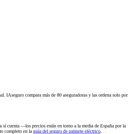
onal. IAseguro compara más de 80 aseguradoras y las ordena solo por
a sí cuenta —los precios están en torno a la media de España por la
xto completo en la
guía del seguro de patinete eléctrico
.