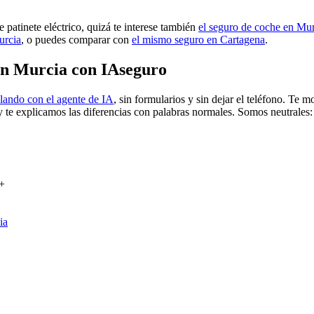
 patinete eléctrico, quizá te interese también
el seguro de coche en Mu
urcia
, o puedes comparar con
el mismo seguro en Cartagena
.
 en Murcia con IAseguro
lando con el agente de IA
, sin formularios y sin dejar el teléfono. Te
y te explicamos las diferencias con palabras normales. Somos neutrales
+
ia