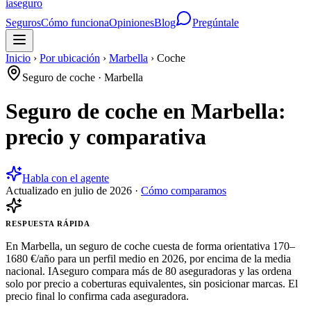
ia
seguro
Seguros
Cómo funciona
Opiniones
Blog
Pregúntale
Inicio
›
Por ubicación
›
Marbella
›
Coche
Seguro de coche
·
Marbella
Seguro de coche en Marbella:
precio y comparativa
Habla con el agente
Actualizado en
julio de 2026
·
Cómo comparamos
RESPUESTA RÁPIDA
En Marbella, un seguro de coche cuesta de forma orientativa 170–
1680 €/año para un perfil medio en 2026, por encima de la media
nacional. IAseguro compara más de 80 aseguradoras y las ordena
solo por precio a coberturas equivalentes, sin posicionar marcas. El
precio final lo confirma cada aseguradora.