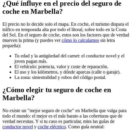
¿Qué influye en el precio del seguro de
coche en Marbella?
El precio no lo decide solo el mapa. En coche, el turismo dispara el
tráfico en temporada alta por todo el litoral, sobre todo en la Costa
del Sol. En el seguro de coche, estos son los factores que de verdad
mueven la prima (y puedes ver
cómo lo calculamos
sin letra
pequeña):
Tu edad y la antigüedad del carnet: el conductor novel y el
joven pagan más.
El vehículo: potencia, valor y coste de reparación.
El uso y los kilómetros, y dónde aparcas (calle o garaje).
La zona: siniestralidad y robos del código postal.
¿Cómo elegir tu seguro de coche en
Marbella?
No existe un "mejor seguro de coche" en Marbella que valga para
todo el mundo: el mejor es el más barato a las coberturas que de
verdad necesitas. Y si tu caso es particular, mira las guías de
conductor novel
y
coche eléctrico
. Como guía neutral: