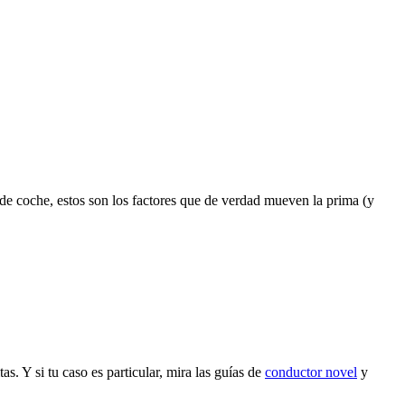
o de coche, estos son los factores que de verdad mueven la prima (y
. Y si tu caso es particular, mira las guías de
conductor novel
y