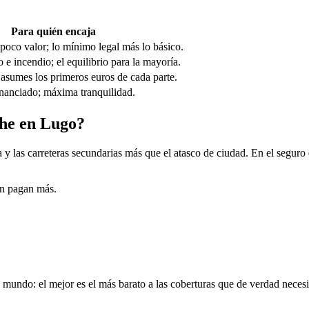
Para quién encaja
poco valor; lo mínimo legal más lo básico.
 e incendio; el equilibrio para la mayoría.
asumes los primeros euros de cada parte.
nanciado; máxima tranquilidad.
che en Lugo?
la y las carreteras secundarias más que el atasco de ciudad. En el segur
en pagan más.
ndo: el mejor es el más barato a las coberturas que de verdad necesitas