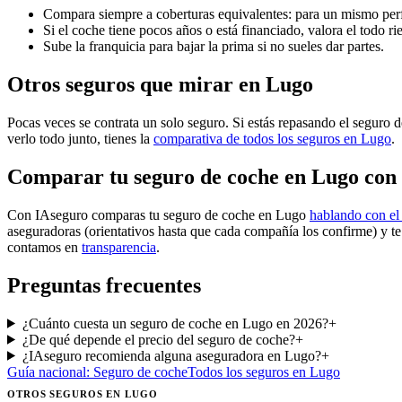
Compara siempre a coberturas equivalentes: para un mismo perf
Si el coche tiene pocos años o está financiado, valora el todo ri
Sube la franquicia para bajar la prima si no sueles dar partes.
Otros seguros que mirar en Lugo
Pocas veces se contrata un solo seguro. Si estás repasando el seguro 
verlo todo junto, tienes la
comparativa de todos los seguros en Lugo
.
Comparar tu seguro de coche en Lugo con
Con IAseguro comparas tu seguro de coche en Lugo
hablando con el
aseguradoras (orientativos hasta que cada compañía los confirme) y t
contamos en
transparencia
.
Preguntas frecuentes
¿Cuánto cuesta un seguro de coche en Lugo en 2026?
+
¿De qué depende el precio del seguro de coche?
+
¿IAseguro recomienda alguna aseguradora en Lugo?
+
Guía nacional:
Seguro de coche
Todos los seguros
en Lugo
OTROS SEGUROS
EN LUGO