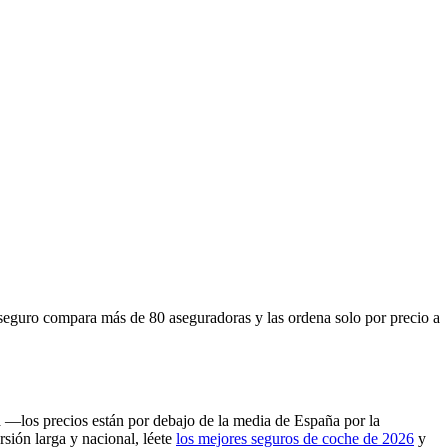
seguro compara más de 80 aseguradoras y las ordena solo por precio a
a —los precios están por debajo de la media de España por la
rsión larga y nacional, léete
los mejores seguros de coche de 2026
y