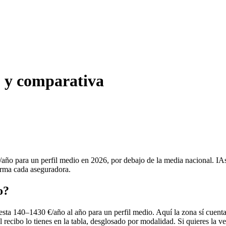
o y comparativa
año para un perfil medio en 2026, por debajo de la media nacional. IA
firma cada aseguradora.
o?
sta 140–1430 €/año al año para un perfil medio. Aquí la zona sí cuent
 recibo lo tienes en la tabla, desglosado por modalidad. Si quieres la ve