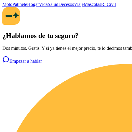
Moto
Patinete
Hogar
Vida
Salud
Decesos
Viaje
Mascotas
R. Civil
¿Hablamos de tu seguro?
Dos minutos. Gratis. Y si ya tienes el mejor precio, te lo decimos tamb
Empezar a hablar