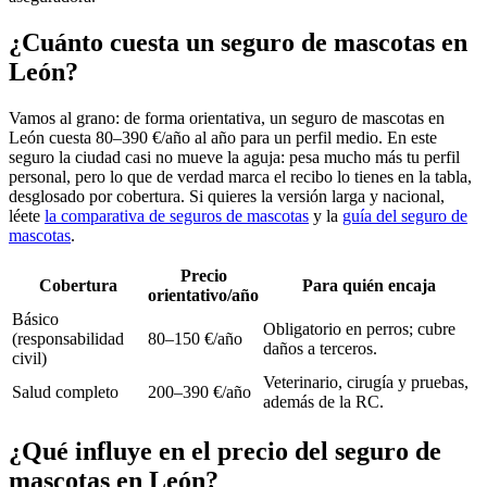
¿Cuánto cuesta un seguro de mascotas en
León?
Vamos al grano: de forma orientativa, un seguro de mascotas en
León cuesta 80–390 €/año al año para un perfil medio. En este
seguro la ciudad casi no mueve la aguja: pesa mucho más tu perfil
personal, pero lo que de verdad marca el recibo lo tienes en la tabla,
desglosado por cobertura. Si quieres la versión larga y nacional,
léete
la comparativa de seguros de mascotas
y la
guía del seguro de
mascotas
.
Precio
Cobertura
Para quién encaja
orientativo/año
Básico
Obligatorio en perros; cubre
(responsabilidad
80–150 €/año
daños a terceros.
civil)
Veterinario, cirugía y pruebas,
Salud completo
200–390 €/año
además de la RC.
¿Qué influye en el precio del seguro de
mascotas en León?