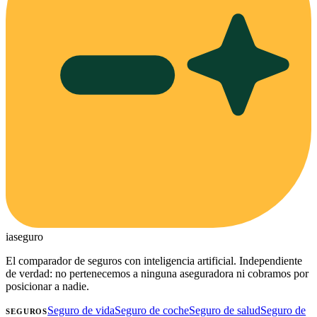
ia
seguro
El comparador de seguros con inteligencia artificial. Independiente
de verdad: no pertenecemos a ninguna aseguradora ni cobramos por
posicionar a nadie.
Seguro de vida
Seguro de coche
Seguro de salud
Seguro de
SEGUROS