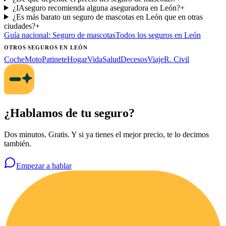
¿IAseguro recomienda alguna aseguradora en León?
+
¿Es más barato un seguro de mascotas en León que en otras
ciudades?
+
Guía nacional:
Seguro de mascotas
Todos los seguros
en León
OTROS SEGUROS
EN LEÓN
Coche
Moto
Patinete
Hogar
Vida
Salud
Decesos
Viaje
R. Civil
¿Hablamos de tu seguro?
Dos minutos. Gratis. Y si ya tienes el mejor precio, te lo decimos
también.
Empezar a hablar