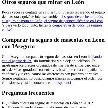
Otros seguros que mirar en León
Pocas veces se contrata un solo seguro. Si estás repasando el seguro
de mascotas, quizá te interese también
el seguro de coche en León
,
el seguro de moto en León
,
el seguro de patinete eléctrico en León
.
Y para verlo todo junto, tienes la
comparativa de todos los seguros
en León
.
Comparar tu seguro de mascotas en León
con IAseguro
Con IAseguro comparas tu seguro de mascotas en León
hablando
con el agente de IA
, sin formularios y sin dejar el teléfono. Te
mostramos los precios ordenados de más barato a más caro entre
más de 80 aseguradoras (orientativos hasta que cada compañía los
confirme) y te explicamos las diferencias con palabras normales.
Somos neutrales: no posicionamos marcas ni tocamos el orden por
comisiones, y así lo contamos en
transparencia
.
Preguntas frecuentes
¿Cuánto cuesta un seguro de mascotas en León en 2026?
+
¿De qué depende el precio del seguro de mascotas?
+