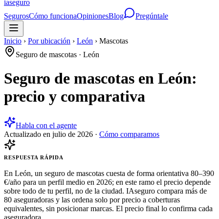
ia
seguro
Seguros
Cómo funciona
Opiniones
Blog
Pregúntale
Inicio
›
Por ubicación
›
León
›
Mascotas
Seguro de mascotas
·
León
Seguro de mascotas en León:
precio y comparativa
Habla con el agente
Actualizado en
julio de 2026
·
Cómo comparamos
RESPUESTA RÁPIDA
En León, un seguro de mascotas cuesta de forma orientativa 80–390
€/año para un perfil medio en 2026; en este ramo el precio depende
sobre todo de tu perfil, no de la ciudad. IAseguro compara más de
80 aseguradoras y las ordena solo por precio a coberturas
equivalentes, sin posicionar marcas. El precio final lo confirma cada
aseguradora.