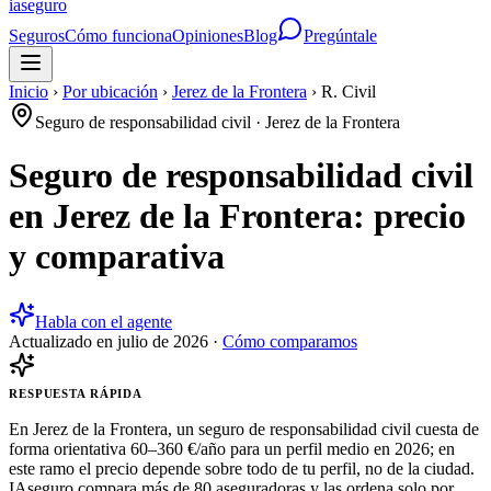
ia
seguro
Seguros
Cómo funciona
Opiniones
Blog
Pregúntale
Inicio
›
Por ubicación
›
Jerez de la Frontera
›
R. Civil
Seguro de responsabilidad civil
·
Jerez de la Frontera
Seguro de responsabilidad civil
en Jerez de la Frontera: precio
y comparativa
Habla con el agente
Actualizado en
julio de 2026
·
Cómo comparamos
RESPUESTA RÁPIDA
En Jerez de la Frontera, un seguro de responsabilidad civil cuesta de
forma orientativa 60–360 €/año para un perfil medio en 2026; en
este ramo el precio depende sobre todo de tu perfil, no de la ciudad.
IAseguro compara más de 80 aseguradoras y las ordena solo por