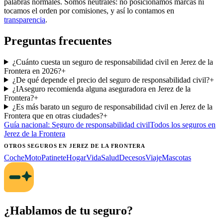
palabras normales. Somos neutrales: no posicionamos marcas ni
tocamos el orden por comisiones, y así lo contamos en
transparencia
.
Preguntas frecuentes
¿Cuánto cuesta un seguro de responsabilidad civil en Jerez de la
Frontera en 2026?
+
¿De qué depende el precio del seguro de responsabilidad civil?
+
¿IAseguro recomienda alguna aseguradora en Jerez de la
Frontera?
+
¿Es más barato un seguro de responsabilidad civil en Jerez de la
Frontera que en otras ciudades?
+
Guía nacional:
Seguro de responsabilidad civil
Todos los seguros
en
Jerez de la Frontera
OTROS SEGUROS
EN JEREZ DE LA FRONTERA
Coche
Moto
Patinete
Hogar
Vida
Salud
Decesos
Viaje
Mascotas
¿Hablamos de tu seguro?