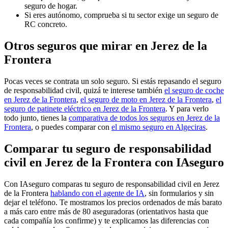
seguro de hogar.
Si eres autónomo, comprueba si tu sector exige un seguro de
RC concreto.
Otros seguros que mirar en Jerez de la
Frontera
Pocas veces se contrata un solo seguro. Si estás repasando el seguro
de responsabilidad civil, quizá te interese también
el seguro de coche
en Jerez de la Frontera
,
el seguro de moto en Jerez de la Frontera
,
el
seguro de patinete eléctrico en Jerez de la Frontera
. Y para verlo
todo junto, tienes la
comparativa de todos los seguros en Jerez de la
Frontera
, o puedes comparar con
el mismo seguro en Algeciras
.
Comparar tu seguro de responsabilidad
civil en Jerez de la Frontera con IAseguro
Con IAseguro comparas tu seguro de responsabilidad civil en Jerez
de la Frontera
hablando con el agente de IA
, sin formularios y sin
dejar el teléfono. Te mostramos los precios ordenados de más barato
a más caro entre más de 80 aseguradoras (orientativos hasta que
cada compañía los confirme) y te explicamos las diferencias con