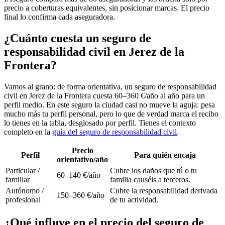
precio a coberturas equivalentes, sin posicionar marcas. El precio
final lo confirma cada aseguradora.
¿Cuánto cuesta un seguro de
responsabilidad civil en Jerez de la
Frontera?
Vamos al grano: de forma orientativa, un seguro de responsabilidad
civil en Jerez de la Frontera cuesta 60–360 €/año al año para un
perfil medio. En este seguro la ciudad casi no mueve la aguja: pesa
mucho más tu perfil personal, pero lo que de verdad marca el recibo
lo tienes en la tabla, desglosado por perfil. Tienes el contexto
completo en la
guía del seguro de responsabilidad civil
.
Precio
Perfil
Para quién encaja
orientativo/año
Particular /
Cubre los daños que tú o tu
60–140 €/año
familiar
familia causéis a terceros.
Autónomo /
Cubre la responsabilidad derivada
150–360 €/año
profesional
de tu actividad.
¿Qué influye en el precio del seguro de