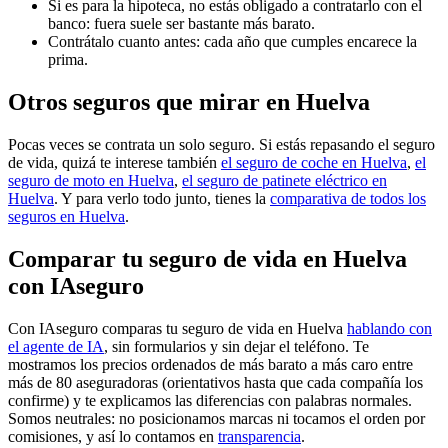
Si es para la hipoteca, no estás obligado a contratarlo con el
banco: fuera suele ser bastante más barato.
Contrátalo cuanto antes: cada año que cumples encarece la
prima.
Otros seguros que mirar en Huelva
Pocas veces se contrata un solo seguro. Si estás repasando el seguro
de vida, quizá te interese también
el seguro de coche en Huelva
,
el
seguro de moto en Huelva
,
el seguro de patinete eléctrico en
Huelva
. Y para verlo todo junto, tienes la
comparativa de todos los
seguros en Huelva
.
Comparar tu seguro de vida en Huelva
con IAseguro
Con IAseguro comparas tu seguro de vida en Huelva
hablando con
el agente de IA
, sin formularios y sin dejar el teléfono. Te
mostramos los precios ordenados de más barato a más caro entre
más de 80 aseguradoras (orientativos hasta que cada compañía los
confirme) y te explicamos las diferencias con palabras normales.
Somos neutrales: no posicionamos marcas ni tocamos el orden por
comisiones, y así lo contamos en
transparencia
.