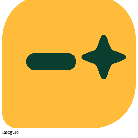
ia
seguro