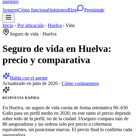
ia
seguro
Seguros
Cómo funciona
Opiniones
Blog
Pregúntale
Inicio
›
Por ubicación
›
Huelva
›
Vida
Seguro de vida
·
Huelva
Seguro de vida en Huelva:
precio y comparativa
Habla con el agente
Actualizado en
julio de 2026
·
Cómo comparamos
RESPUESTA RÁPIDA
En Huelva, un seguro de vida cuesta de forma orientativa 90–650
€/año para un perfil medio en 2026; en este ramo el precio depende
sobre todo de tu perfil, no de la ciudad. IAseguro compara más de
80 aseguradoras y las ordena solo por precio a coberturas
equivalentes, sin posicionar marcas. El precio final lo confirma cada
aseguradora.