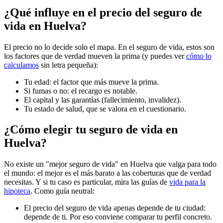
¿Qué influye en el precio del seguro de
vida en Huelva?
El precio no lo decide solo el mapa. En el seguro de vida, estos son
los factores que de verdad mueven la prima (y puedes ver
cómo lo
calculamos
sin letra pequeña):
Tu edad: el factor que más mueve la prima.
Si fumas o no: el recargo es notable.
El capital y las garantías (fallecimiento, invalidez).
Tu estado de salud, que se valora en el cuestionario.
¿Cómo elegir tu seguro de vida en
Huelva?
No existe un "mejor seguro de vida" en Huelva que valga para todo
el mundo: el mejor es el más barato a las coberturas que de verdad
necesitas. Y si tu caso es particular, mira las guías de
vida para la
hipoteca
. Como guía neutral:
El precio del seguro de vida apenas depende de tu ciudad:
depende de ti. Por eso conviene comparar tu perfil concreto.