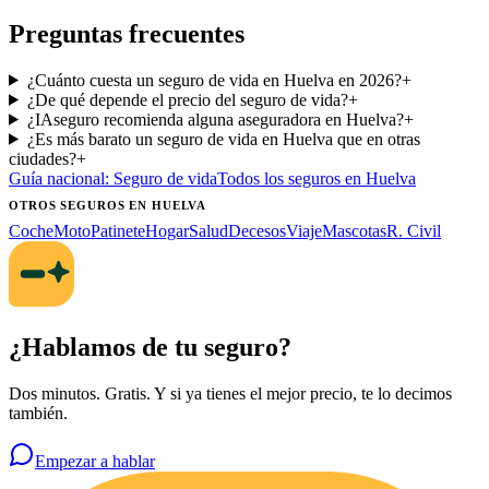
Preguntas frecuentes
¿Cuánto cuesta un seguro de vida en Huelva en 2026?
+
¿De qué depende el precio del seguro de vida?
+
¿IAseguro recomienda alguna aseguradora en Huelva?
+
¿Es más barato un seguro de vida en Huelva que en otras
ciudades?
+
Guía nacional:
Seguro de vida
Todos los seguros
en Huelva
OTROS SEGUROS
EN HUELVA
Coche
Moto
Patinete
Hogar
Salud
Decesos
Viaje
Mascotas
R. Civil
¿Hablamos de tu seguro?
Dos minutos. Gratis. Y si ya tienes el mejor precio, te lo decimos
también.
Empezar a hablar