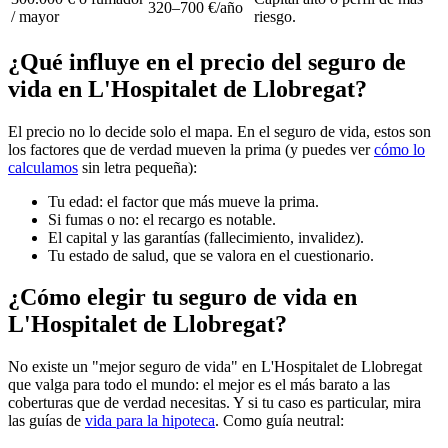
320–700 €/año
/ mayor
riesgo.
¿Qué influye en el precio del seguro de
vida en L'Hospitalet de Llobregat?
El precio no lo decide solo el mapa. En el seguro de vida, estos son
los factores que de verdad mueven la prima (y puedes ver
cómo lo
calculamos
sin letra pequeña):
Tu edad: el factor que más mueve la prima.
Si fumas o no: el recargo es notable.
El capital y las garantías (fallecimiento, invalidez).
Tu estado de salud, que se valora en el cuestionario.
¿Cómo elegir tu seguro de vida en
L'Hospitalet de Llobregat?
No existe un "mejor seguro de vida" en L'Hospitalet de Llobregat
que valga para todo el mundo: el mejor es el más barato a las
coberturas que de verdad necesitas. Y si tu caso es particular, mira
las guías de
vida para la hipoteca
. Como guía neutral: