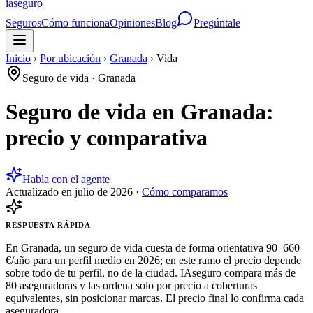
ia
seguro
Seguros
Cómo funciona
Opiniones
Blog
Pregúntale
Inicio
›
Por ubicación
›
Granada
›
Vida
Seguro de vida
·
Granada
Seguro de vida en Granada:
precio y comparativa
Habla con el agente
Actualizado en
julio de 2026
·
Cómo comparamos
RESPUESTA RÁPIDA
En Granada, un seguro de vida cuesta de forma orientativa 90–660
€/año para un perfil medio en 2026; en este ramo el precio depende
sobre todo de tu perfil, no de la ciudad. IAseguro compara más de
80 aseguradoras y las ordena solo por precio a coberturas
equivalentes, sin posicionar marcas. El precio final lo confirma cada
aseguradora.