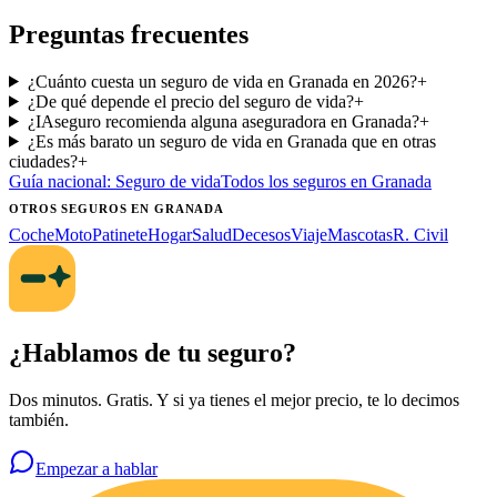
Preguntas frecuentes
¿Cuánto cuesta un seguro de vida en Granada en 2026?
+
¿De qué depende el precio del seguro de vida?
+
¿IAseguro recomienda alguna aseguradora en Granada?
+
¿Es más barato un seguro de vida en Granada que en otras
ciudades?
+
Guía nacional:
Seguro de vida
Todos los seguros
en Granada
OTROS SEGUROS
EN GRANADA
Coche
Moto
Patinete
Hogar
Salud
Decesos
Viaje
Mascotas
R. Civil
¿Hablamos de tu seguro?
Dos minutos. Gratis. Y si ya tienes el mejor precio, te lo decimos
también.
Empezar a hablar