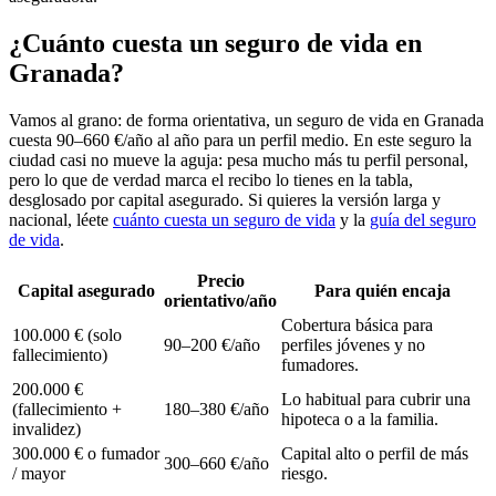
¿Cuánto cuesta un seguro de vida en
Granada?
Vamos al grano: de forma orientativa, un seguro de vida en Granada
cuesta 90–660 €/año al año para un perfil medio. En este seguro la
ciudad casi no mueve la aguja: pesa mucho más tu perfil personal,
pero lo que de verdad marca el recibo lo tienes en la tabla,
desglosado por capital asegurado. Si quieres la versión larga y
nacional, léete
cuánto cuesta un seguro de vida
y la
guía del seguro
de vida
.
Precio
Capital asegurado
Para quién encaja
orientativo/año
Cobertura básica para
100.000 € (solo
90–200 €/año
perfiles jóvenes y no
fallecimiento)
fumadores.
200.000 €
Lo habitual para cubrir una
(fallecimiento +
180–380 €/año
hipoteca o a la familia.
invalidez)
300.000 € o fumador
Capital alto o perfil de más
300–660 €/año
/ mayor
riesgo.