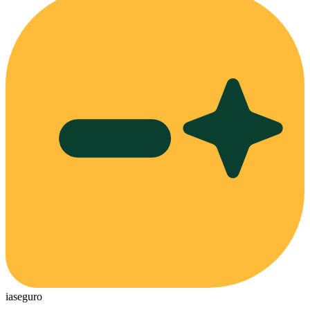
ia
seguro