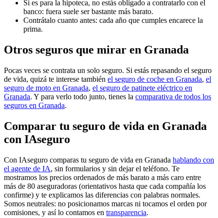
Si es para la hipoteca, no estás obligado a contratarlo con el
banco: fuera suele ser bastante más barato.
Contrátalo cuanto antes: cada año que cumples encarece la
prima.
Otros seguros que mirar en Granada
Pocas veces se contrata un solo seguro. Si estás repasando el seguro
de vida, quizá te interese también
el seguro de coche en Granada
,
el
seguro de moto en Granada
,
el seguro de patinete eléctrico en
Granada
. Y para verlo todo junto, tienes la
comparativa de todos los
seguros en Granada
.
Comparar tu seguro de vida en Granada
con IAseguro
Con IAseguro comparas tu seguro de vida en Granada
hablando con
el agente de IA
, sin formularios y sin dejar el teléfono. Te
mostramos los precios ordenados de más barato a más caro entre
más de 80 aseguradoras (orientativos hasta que cada compañía los
confirme) y te explicamos las diferencias con palabras normales.
Somos neutrales: no posicionamos marcas ni tocamos el orden por
comisiones, y así lo contamos en
transparencia
.