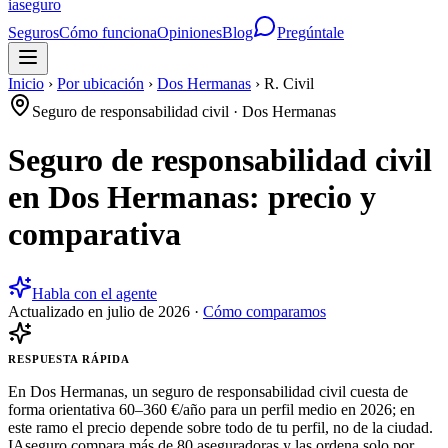
ia
seguro
Seguros
Cómo funciona
Opiniones
Blog
Pregúntale
Inicio
›
Por ubicación
›
Dos Hermanas
›
R. Civil
Seguro de responsabilidad civil
·
Dos Hermanas
Seguro de responsabilidad civil
en Dos Hermanas: precio y
comparativa
Habla con el agente
Actualizado en
julio de 2026
·
Cómo comparamos
RESPUESTA RÁPIDA
En Dos Hermanas, un seguro de responsabilidad civil cuesta de
forma orientativa 60–360 €/año para un perfil medio en 2026; en
este ramo el precio depende sobre todo de tu perfil, no de la ciudad.
IAseguro compara más de 80 aseguradoras y las ordena solo por