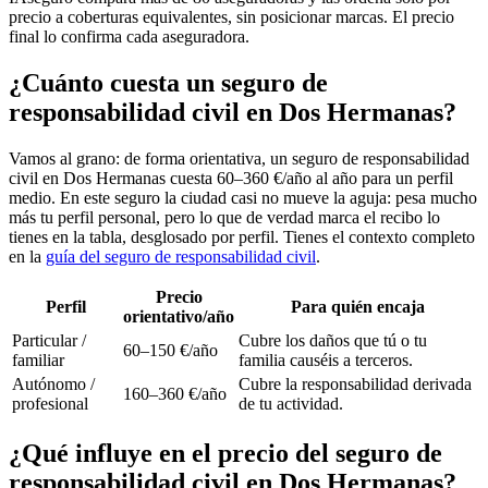
precio a coberturas equivalentes, sin posicionar marcas. El precio
final lo confirma cada aseguradora.
¿Cuánto cuesta un seguro de
responsabilidad civil en Dos Hermanas?
Vamos al grano: de forma orientativa, un seguro de responsabilidad
civil en Dos Hermanas cuesta 60–360 €/año al año para un perfil
medio. En este seguro la ciudad casi no mueve la aguja: pesa mucho
más tu perfil personal, pero lo que de verdad marca el recibo lo
tienes en la tabla, desglosado por perfil. Tienes el contexto completo
en la
guía del seguro de responsabilidad civil
.
Precio
Perfil
Para quién encaja
orientativo/año
Particular /
Cubre los daños que tú o tu
60–150 €/año
familiar
familia causéis a terceros.
Autónomo /
Cubre la responsabilidad derivada
160–360 €/año
profesional
de tu actividad.
¿Qué influye en el precio del seguro de
responsabilidad civil en Dos Hermanas?