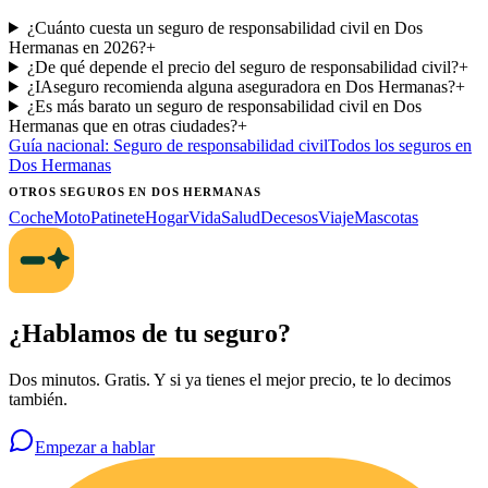
¿Cuánto cuesta un seguro de responsabilidad civil en Dos
Hermanas en 2026?
+
¿De qué depende el precio del seguro de responsabilidad civil?
+
¿IAseguro recomienda alguna aseguradora en Dos Hermanas?
+
¿Es más barato un seguro de responsabilidad civil en Dos
Hermanas que en otras ciudades?
+
Guía nacional:
Seguro de responsabilidad civil
Todos los seguros
en
Dos Hermanas
OTROS SEGUROS
EN DOS HERMANAS
Coche
Moto
Patinete
Hogar
Vida
Salud
Decesos
Viaje
Mascotas
¿Hablamos de tu seguro?
Dos minutos. Gratis. Y si ya tienes el mejor precio, te lo decimos
también.
Empezar a hablar