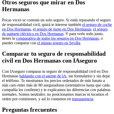
Otros seguros que mirar en Dos
Hermanas
Pocas veces se contrata un solo seguro. Si estás repasando el seguro
de responsabilidad civil, quizá te interese también
el seguro de coche
en Dos Hermanas
,
el seguro de moto en Dos Hermanas
,
el seguro
de patinete eléctrico en Dos Hermanas
. Y para verlo todo junto,
tienes la
comparativa de todos los seguros en Dos Hermanas
, o
puedes comparar con
el mismo seguro en Sevilla
.
Comparar tu seguro de responsabilidad
civil en Dos Hermanas con IAseguro
Con IAseguro comparas tu seguro de responsabilidad civil en Dos
Hermanas
hablando con el agente de IA
, sin formularios y sin dejar
el teléfono. Te mostramos los precios ordenados de más barato a
más caro entre más de 80 aseguradoras (orientativos hasta que cada
compañía los confirme) y te explicamos las diferencias con palabras
normales. Somos neutrales: no posicionamos marcas ni tocamos el
orden por comisiones, y así lo contamos en
transparencia
.
Preguntas frecuentes