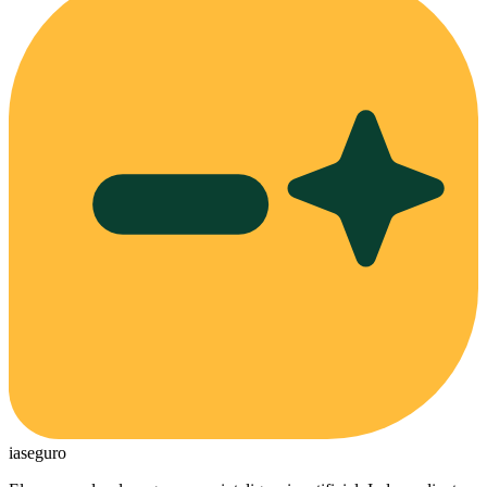
ia
seguro