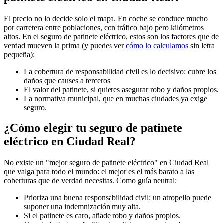
El precio no lo decide solo el mapa. En coche se conduce mucho
por carretera entre poblaciones, con tráfico bajo pero kilómetros
altos. En el seguro de patinete eléctrico, estos son los factores que de
verdad mueven la prima (y puedes ver
cómo lo calculamos
sin letra
pequeña):
La cobertura de responsabilidad civil es lo decisivo: cubre los
daños que causes a terceros.
El valor del patinete, si quieres asegurar robo y daños propios.
La normativa municipal, que en muchas ciudades ya exige
seguro.
¿Cómo elegir tu seguro de patinete
eléctrico en Ciudad Real?
No existe un "mejor seguro de patinete eléctrico" en Ciudad Real
que valga para todo el mundo: el mejor es el más barato a las
coberturas que de verdad necesitas. Como guía neutral:
Prioriza una buena responsabilidad civil: un atropello puede
suponer una indemnización muy alta.
Si el patinete es caro, añade robo y daños propios.