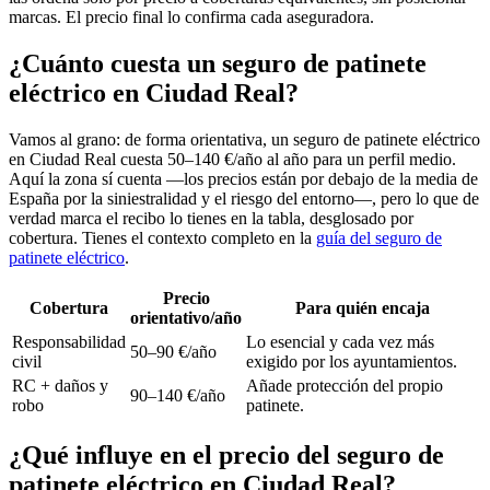
marcas. El precio final lo confirma cada aseguradora.
¿Cuánto cuesta un seguro de patinete
eléctrico en Ciudad Real?
Vamos al grano: de forma orientativa, un seguro de patinete eléctrico
en Ciudad Real cuesta 50–140 €/año al año para un perfil medio.
Aquí la zona sí cuenta —los precios están por debajo de la media de
España por la siniestralidad y el riesgo del entorno—, pero lo que de
verdad marca el recibo lo tienes en la tabla, desglosado por
cobertura. Tienes el contexto completo en la
guía del seguro de
patinete eléctrico
.
Precio
Cobertura
Para quién encaja
orientativo/año
Responsabilidad
Lo esencial y cada vez más
50–90 €/año
civil
exigido por los ayuntamientos.
RC + daños y
Añade protección del propio
90–140 €/año
robo
patinete.
¿Qué influye en el precio del seguro de
patinete eléctrico en Ciudad Real?