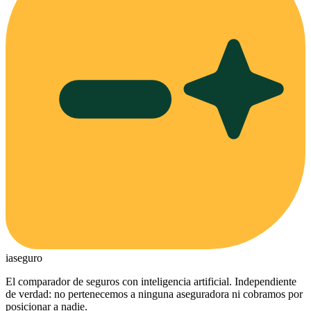
ia
seguro
El comparador de seguros con inteligencia artificial. Independiente
de verdad: no pertenecemos a ninguna aseguradora ni cobramos por
posicionar a nadie.