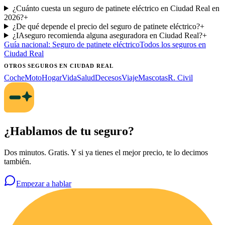
¿Cuánto cuesta un seguro de patinete eléctrico en Ciudad Real en
2026?
+
¿De qué depende el precio del seguro de patinete eléctrico?
+
¿IAseguro recomienda alguna aseguradora en Ciudad Real?
+
Guía nacional:
Seguro de patinete eléctrico
Todos los seguros
en
Ciudad Real
OTROS SEGUROS
EN CIUDAD REAL
Coche
Moto
Hogar
Vida
Salud
Decesos
Viaje
Mascotas
R. Civil
¿Hablamos de tu seguro?
Dos minutos. Gratis. Y si ya tienes el mejor precio, te lo decimos
también.
Empezar a hablar