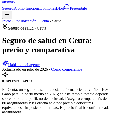
ia
seguro
Seguros
Cómo funciona
Opiniones
Blog
Pregúntale
Inicio
›
Por ubicación
›
Ceuta
›
Salud
Seguro de salud
·
Ceuta
Seguro de salud en Ceuta:
precio y comparativa
Habla con el agente
Actualizado en
julio de 2026
·
Cómo comparamos
RESPUESTA RÁPIDA
En Ceuta, un seguro de salud cuesta de forma orientativa 490–1630
€/año para un perfil medio en 2026; en este ramo el precio depende
sobre todo de tu perfil, no de la ciudad. IAseguro compara más de
80 aseguradoras y las ordena solo por precio a coberturas
equivalentes, sin posicionar marcas. El precio final lo confirma cada
aseguradora.