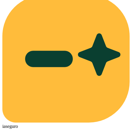
ia
seguro