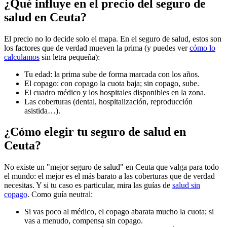
¿Qué influye en el precio del seguro de
salud en Ceuta?
El precio no lo decide solo el mapa. En el seguro de salud, estos son
los factores que de verdad mueven la prima (y puedes ver
cómo lo
calculamos
sin letra pequeña):
Tu edad: la prima sube de forma marcada con los años.
El copago: con copago la cuota baja; sin copago, sube.
El cuadro médico y los hospitales disponibles en la zona.
Las coberturas (dental, hospitalización, reproducción
asistida…).
¿Cómo elegir tu seguro de salud en
Ceuta?
No existe un "mejor seguro de salud" en Ceuta que valga para todo
el mundo: el mejor es el más barato a las coberturas que de verdad
necesitas. Y si tu caso es particular, mira las guías de
salud sin
copago
. Como guía neutral:
Si vas poco al médico, el copago abarata mucho la cuota; si
vas a menudo, compensa sin copago.