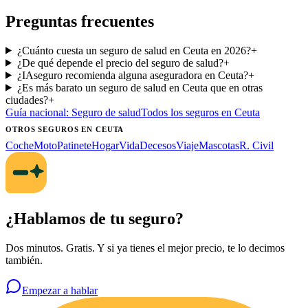
Preguntas frecuentes
¿Cuánto cuesta un seguro de salud en Ceuta en 2026?
+
¿De qué depende el precio del seguro de salud?
+
¿IAseguro recomienda alguna aseguradora en Ceuta?
+
¿Es más barato un seguro de salud en Ceuta que en otras
ciudades?
+
Guía nacional:
Seguro de salud
Todos los seguros
en Ceuta
OTROS SEGUROS
EN CEUTA
Coche
Moto
Patinete
Hogar
Vida
Decesos
Viaje
Mascotas
R. Civil
¿Hablamos de tu seguro?
Dos minutos. Gratis. Y si ya tienes el mejor precio, te lo decimos
también.
Empezar a hablar