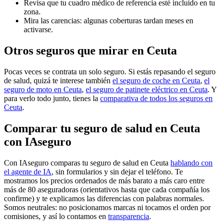
Revisa que tu cuadro médico de referencia esté incluido en tu
zona.
Mira las carencias: algunas coberturas tardan meses en
activarse.
Otros seguros que mirar en Ceuta
Pocas veces se contrata un solo seguro. Si estás repasando el seguro
de salud, quizá te interese también
el seguro de coche en Ceuta
,
el
seguro de moto en Ceuta
,
el seguro de patinete eléctrico en Ceuta
. Y
para verlo todo junto, tienes la
comparativa de todos los seguros en
Ceuta
.
Comparar tu seguro de salud en Ceuta
con IAseguro
Con IAseguro comparas tu seguro de salud en Ceuta
hablando con
el agente de IA
, sin formularios y sin dejar el teléfono. Te
mostramos los precios ordenados de más barato a más caro entre
más de 80 aseguradoras (orientativos hasta que cada compañía los
confirme) y te explicamos las diferencias con palabras normales.
Somos neutrales: no posicionamos marcas ni tocamos el orden por
comisiones, y así lo contamos en
transparencia
.