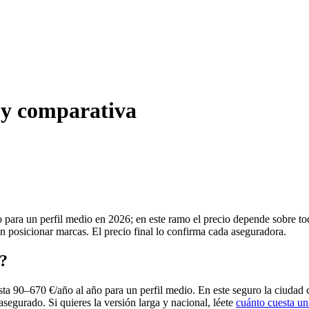
 y comparativa
 para un perfil medio en 2026; en este ramo el precio depende sobre to
in posicionar marcas. El precio final lo confirma cada aseguradora.
z?
ta 90–670 €/año al año para un perfil medio. En este seguro la ciudad 
asegurado. Si quieres la versión larga y nacional, léete
cuánto cuesta un