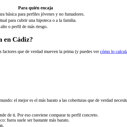
Para quién encaja
ra básica para perfiles jóvenes y no fumadores.
tual para cubrir una hipoteca o a la familia.
 alto o perfil de más riesgo.
da en Cádiz?
los factores que de verdad mueven la prima (y puedes ver
cómo lo calcu
ndo: el mejor es el más barato a las coberturas que de verdad necesitas.
de de ti. Por eso conviene comparar tu perfil concreto.
nco: fuera suele ser bastante más barato.
ma.