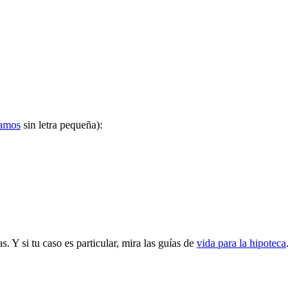
lamos
sin letra pequeña):
 Y si tu caso es particular, mira las guías de
vida para la hipoteca
.