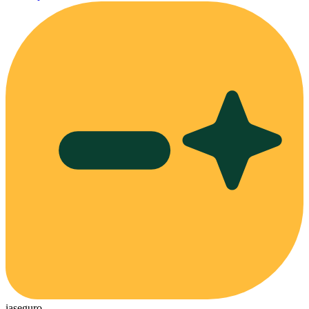
ia
seguro