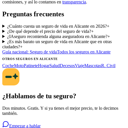
comisiones, y así lo contamos en
transparencia
.
Preguntas frecuentes
¿Cuánto cuesta un seguro de vida en Alicante en 2026?
+
¿De qué depende el precio del seguro de vida?
+
¿IAseguro recomienda alguna aseguradora en Alicante?
+
¿Es más barato un seguro de vida en Alicante que en otras
ciudades?
+
Guía nacional:
Seguro de vida
Todos los seguros
en Alicante
OTROS SEGUROS
EN ALICANTE
Coche
Moto
Patinete
Hogar
Salud
Decesos
Viaje
Mascotas
R. Civil
¿Hablamos de tu seguro?
Dos minutos. Gratis. Y si ya tienes el mejor precio, te lo decimos
también.
Empezar a hablar