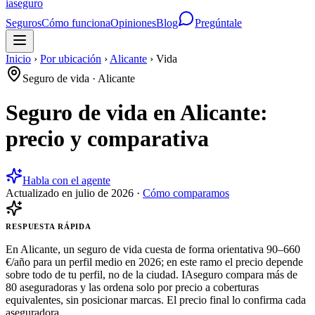
ia
seguro
Seguros
Cómo funciona
Opiniones
Blog
Pregúntale
Inicio
›
Por ubicación
›
Alicante
›
Vida
Seguro de vida
·
Alicante
Seguro de vida en Alicante:
precio y comparativa
Habla con el agente
Actualizado en
julio de 2026
·
Cómo comparamos
RESPUESTA RÁPIDA
En Alicante, un seguro de vida cuesta de forma orientativa 90–660
€/año para un perfil medio en 2026; en este ramo el precio depende
sobre todo de tu perfil, no de la ciudad. IAseguro compara más de
80 aseguradoras y las ordena solo por precio a coberturas
equivalentes, sin posicionar marcas. El precio final lo confirma cada
aseguradora.