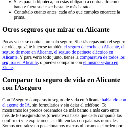
Si es para la hipoteca, no estás obligado a contratarlo con el
banco: fuera suele ser bastante más barato.
Contrátalo cuanto antes: cada año que cumples encarece la
prima.
Otros seguros que mirar en Alicante
Pocas veces se contrata un solo seguro. Si estás repasando el seguro
de vida, quizá te interese también
el seguro de coche en Alicante
,
el
seguro de moto en Alicante
,
el seguro de patinete eléctrico en
Alicante
. Y para verlo todo junto, tienes la
comparativa de todos los
seguros en Alicante
, o puedes comparar con
el mismo seguro en
Elche
.
Comparar tu seguro de vida en Alicante
con IAseguro
Con IAseguro comparas tu seguro de vida en Alicante
hablando con
el agente de IA
, sin formularios y sin dejar el teléfono. Te
mostramos los precios ordenados de más barato a más caro entre
más de 80 aseguradoras (orientativos hasta que cada compañía los
confirme) y te explicamos las diferencias con palabras normales.
Somos neutrales: no posicionamos marcas ni tocamos el orden por