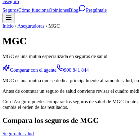
ia
seguro
Seguros
Cómo funciona
Opiniones
Blog
Pregúntale
Inicio
›
Aseguradoras
›
MGC
MGC
MGC es una mutua especializada en seguros de salud.
Comparar con el agente
900 841 844
MGC es una mutua que se dedica principalmente al ramo de salud, co
Antes de contratar un seguro de salud conviene revisar el cuadro médi
Con IAseguro puedes comparar los seguros de salud de MGC frente a 
cambia el orden de los resultados.
Compara los seguros de
MGC
Seguro de salud