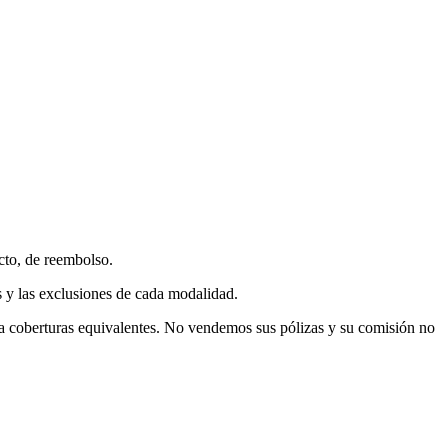
cto, de reembolso.
s y las exclusiones de cada modalidad.
a coberturas equivalentes. No vendemos sus pólizas y su comisión no