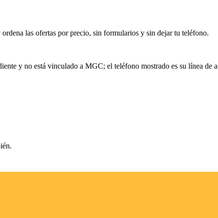
rdena las ofertas por precio, sin formularios y sin dejar tu teléfono.
iente y no está vinculado a
MGC
; el teléfono mostrado es su línea de a
ién.