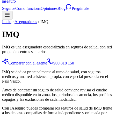
ia
seguro
Seguros
Cómo funciona
Opiniones
Blog
Pregúntale
Inicio
›
Aseguradoras
›
IMQ
IMQ
IMQ es una aseguradora especializada en seguros de salud, con red
propia de centros sanitarios.
Comparar con el agente
900 818 150
IMQ se dedica principalmente al ramo de salud, con seguros
médicos y una red asistencial propia, con especial presencia en el
País Vasco.
Antes de contratar un seguro de salud conviene revisar el cuadro
médico disponible en tu zona, los periodos de carencia, los posibles
copagos y las exclusiones de cada modalidad.
Con IAseguro puedes comparar los seguros de salud de IMQ frente
a los de otras compañías de forma independiente y ordenada por