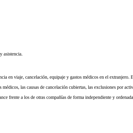
y asistencia.
ncia en viaje, cancelación, equipaje y gastos médicos en el extranjero. E
os médicos, las causas de cancelación cubiertas, las exclusiones por acti
nce frente a los de otras compañías de forma independiente y ordenada