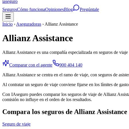
ia
seguro
Seguros
Cómo funciona
Opiniones
Blog
Pregúntale
Inicio
›
Aseguradoras
›
Allianz Assistance
Allianz Assistance
Allianz Assistance es una compañía especializada en seguros de viaje 
Comparar con el agente
900 404 140
Allianz Assistance se centra en el ramo de viaje, con seguros de asiste
Al contratar un seguro de viaje conviene fijarse en los límites de gast
Con IAseguro puedes comparar los seguros de viaje de Allianz Assista
comisión no influye en el orden de los resultados.
Compara los seguros de
Allianz Assistance
Seguro de viaje