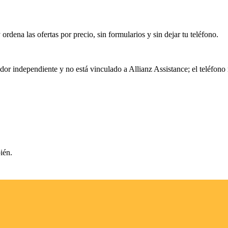
rdena las ofertas por precio, sin formularios y sin dejar tu teléfono.
ador independiente y no está vinculado a
Allianz Assistance
; el teléfono
ién.